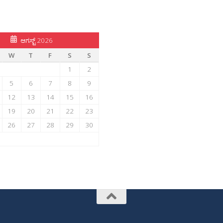
ಆಗಸ್ಟ್ 2026
W
T
F
S
S
1
2
5
6
7
8
9
12
13
14
15
16
19
20
21
22
23
26
27
28
29
30