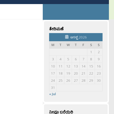
ತೇದಿಮಣೆ
ಆಗಸ್ಟ್ 2026
M
T
W
T
F
S
S
1
2
3
4
5
6
7
8
9
10
11
12
13
14
15
16
17
18
19
20
21
22
23
24
25
26
27
28
29
30
31
« Jul
ನೀವೂ ಬರೆಯಿರಿ