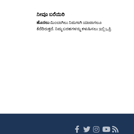
ನೀವೂ ಬರೆಯಿರಿ
ಹೊನಲು
ಮಿಂಬಾಗಿಲು ನಿಮಗಾಗಿ ಯಾವಾಗಲೂ
ತೆರೆದಿರುತ್ತದೆ. ನಿಮ್ಮ ಬರಹಗಳನ್ನು ಕಳುಹಿಸಲು
ಇಲ್ಲಿ ಒತ್ತಿ
.