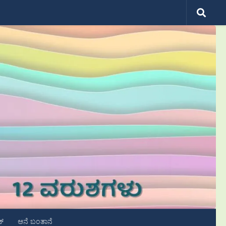
ಟ್
ಆನೆ ಬಂತಾನೆ