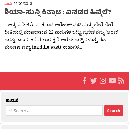
ನಾಡು
22/05/2015
ಶಿಯಾ-ಸುನ್ನಿ ಕಿತ್ತಾಟ : ಏನದರ ಹಿನ್ನೆಲೆ?
– ಅನ್ನದಾನೇಶ ಶಿ. ಸಂಕದಾಳ. ಅರೇಬಿಕ್ ನುಡಿಯನ್ನು ಬೇರೆ ಬೇರೆ
ರೀತಿಯಲ್ಲಿ ಮಾತನಾಡುವ 22 ನಾಡುಗಳ ಒಟ್ಟು ಪ್ರದೇಶವನ್ನು ‘ಅರಬ್
ಜಗತ್ತು’ ಎಂದು ಕರೆಯಲಾಗುತ್ತದೆ. ಅರಬ್ ಜಗತ್ತಿನ ಮತ್ತು ನಡು-
ಮೂಡಣ ಏಶ್ಯಾ (middle east) ನಾಡುಗಳ...
ಹುಡುಕಿ
Search
for: