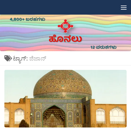
Skip to content
ಟ್ಯಾಗ್:
ಜಿಜಾನ್