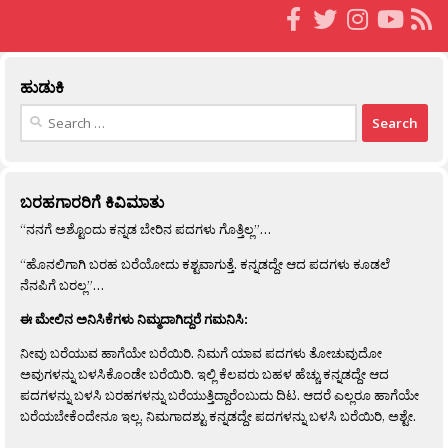
ಹುಡುಕಿ
Search
for:
ಬರಹಗಾರರಿಗೆ ಕಿವಿಮಾತು
“ನನಗೆ ಅಶ್ಟೊಂದು ಕನ್ನಡ ಬೇರಿನ ಪದಗಳು ಗೊತ್ತಿಲ್ಲ”…
“ಹೊನಲಿಗಾಗಿ ಬರಹ ಬರೆಯೋದು ಕಶ್ಟವಾಗುತ್ತೆ. ಕನ್ನಡದ್ದೇ ಆದ ಪದಗಳು ಕೂಡಲೆ
ನೆನಪಿಗೆ ಬರಲ್ಲ”…
ಈ ಮೇಲಿನ ಅನಿಸಿಕೆಗಳು ನಿಮ್ಮದಾಗಿದ್ದರೆ ಗಮನಿಸಿ:
ನೀವು ಬರೆಯುವ ಹಾಗೆಯೇ ಬರೆಯಿರಿ. ನಿಮಗೆ ಯಾವ ಪದಗಳು ತೋಚುವುದೋ
ಅವುಗಳನ್ನು ಬಳಸಿಕೊಂಡೇ ಬರೆಯಿರಿ. ಇಲ್ಲಿ ಕೆಲವರು ಬಹಳ ಹೆಚ್ಚು ಕನ್ನಡದ್ದೇ ಆದ
ಪದಗಳನ್ನು ಬಳಸಿ ಬರಹಗಳನ್ನು ಬರೆಯುತ್ತಿದ್ದಾರೆಂಬುದು ದಿಟ. ಆದರೆ ಎಲ್ಲರೂ ಹಾಗೆಯೇ
ಬರೆಯಬೇಕೆಂದೇನೂ ಇಲ್ಲ. ನಿಮಗಾದಶ್ಟು ಕನ್ನಡದ್ದೇ ಪದಗಳನ್ನು ಬಳಸಿ ಬರೆಯಿರಿ, ಅಶ್ಟೇ.