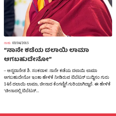
ನಾಡು
03/04/2015
“ನಾನೇ ಕಡೆಯ ದಲಾಯಿ ಲಾಮಾ
ಆಗಬಹುದೇನೋ”
– ಅನ್ನದಾನೇಶ ಶಿ. ಸಂಕದಾಳ. ನಾನೇ ಕಡೆಯ ದಲಾಯಿ ಲಾಮಾ
ಆಗಬಹುದೇನೋ ಇಂತಾ ಹೇಳಿಕೆ ನೀಡಿರುವ ಟಿಬೆಟನ್ ಬುದ್ದಿಸಂ ಗುರು
14ನೆ ದಲಾಯಿ ಲಾಮಾ, ಚೀನಾದ ಕೆಂಗಣ್ಣಿಗೆ ಗುರಿಯಾಗಿದ್ದಾರೆ. ಈ ಹೇಳಿಕೆ
‘ಚೀನಾದಲ್ಲಿ ಟಿಬೆಟನ್...