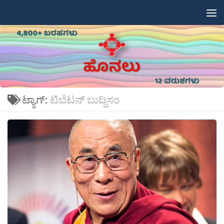
Skip to content
ಟ್ಯಾಗ್:
ಟಿಬೆಟನ್ ಬುದ್ದಿಸಂ