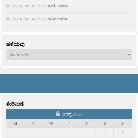
Raghuramu N.V.
on
ಕವಿತೆ: ಅವಳು
Raghuramu N.V.
on
ಹನಿಗವನಗಳು
ಹಳೆಯವು
ಹಳೆಯವು
ತೇದಿಮಣೆ
ಆಗಸ್ಟ್ 2026
M
T
W
T
F
S
S
1
2