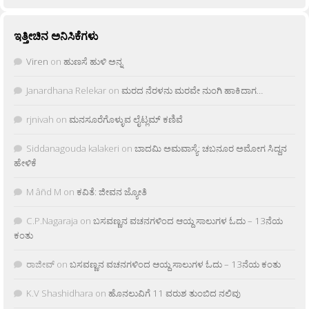
ಇತ್ತೀಚಿನ ಅನಿಸಿಕೆಗಳು
Viren
on
ಹುಣಸೆ ಹುಳಿ ಅನ್ನ
Janardhana Relekar
on
ಮರದ ನೆರಳನು ಮರವೇ ನುಂಗಿ ಹಾಕಿದಾಗ…
rjnivah
on
ಮನಸೂರೆಗೊಳ್ಳುವ ಲೈಟ್ಲಮ್ ಕಣಿವೆ
Siddanagouda kalakeri
on
ಬಾದಮಿ ಅಮವಾಸ್ಯೆ: ಚಬನೂರ ಅಮೋಗ ಸಿದ್ದನ
ಹೇಳಿಕೆ
M âñd M
on
ಕವಿತೆ: ಜೀವನ ಜ್ಯೋತಿ
C.P.Nagaraja
on
ಬಸವಣ್ಣನ ವಚನಗಳಿಂದ ಆಯ್ದ ಸಾಲುಗಳ ಓದು – 13ನೆಯ
ಕಂತು
ರಾಜೀವ್
on
ಬಸವಣ್ಣನ ವಚನಗಳಿಂದ ಆಯ್ದ ಸಾಲುಗಳ ಓದು – 13ನೆಯ ಕಂತು
K.V Shashidhara
on
ಹೊನಲುವಿಗೆ 11 ವರುಶ ತುಂಬಿದ ನಲಿವು