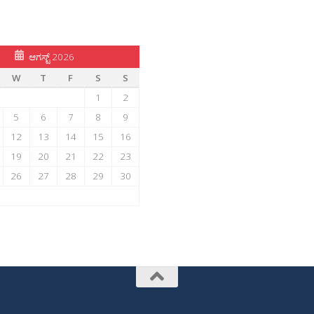
ಆಗಸ್ಟ್ 2026
W
T
F
S
S
1
2
5
6
7
8
9
12
13
14
15
16
19
20
21
22
23
26
27
28
29
30