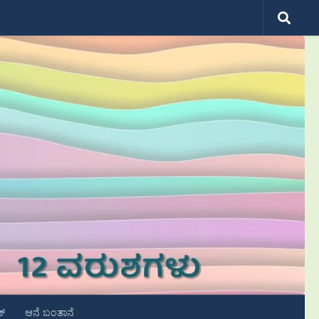
ಟ್
ಆನೆ ಬಂತಾನೆ