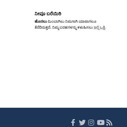
ನೀವೂ ಬರೆಯಿರಿ
ಹೊನಲು
ಮಿಂಬಾಗಿಲು ನಿಮಗಾಗಿ ಯಾವಾಗಲೂ
ತೆರೆದಿರುತ್ತದೆ. ನಿಮ್ಮ ಬರಹಗಳನ್ನು ಕಳುಹಿಸಲು
ಇಲ್ಲಿ ಒತ್ತಿ
.