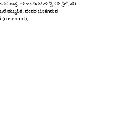
ೇವರ ಪಾತ್ರ, ಯಹೂದಿಗಳ ಹುಟ್ಟಿನ ಹಿನ್ನೆಲೆ, ಸರಿ
ಒರೆ ಹಚ್ಚುವಿಕೆ, ದೇವರ ಜೊತೆಗಿರುವ
 (covenant),...