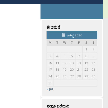
ತೇದಿಮಣೆ
ಆಗಸ್ಟ್ 2026
M
T
W
T
F
S
S
1
2
3
4
5
6
7
8
9
10
11
12
13
14
15
16
17
18
19
20
21
22
23
24
25
26
27
28
29
30
31
« Jul
ನೀವೂ ಬರೆಯಿರಿ