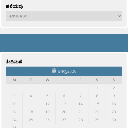
ಹಳೆಯವು
ಹಳೆಯವು
ತೇದಿಮಣೆ
ಆಗಸ್ಟ್ 2026
M
T
W
T
F
S
S
1
2
3
4
5
6
7
8
9
10
11
12
13
14
15
16
17
18
19
20
21
22
23
24
25
26
27
28
29
30
31