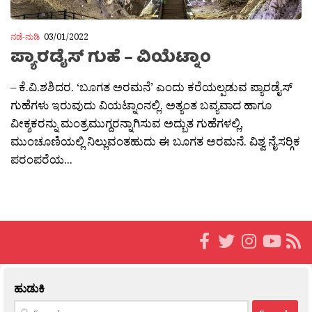
ನಡೆ-ನುಡಿ
03/01/2022
ಪ್ಯಾರಡೈಸ್ ಗುಹೆ – ವಿಯೆಟ್ನಾಂ
– ಕೆ.ವಿ.ಶಶಿದರ. ‘ಬೂಗತ ಅರಮನೆ’ ಎಂದು ಕರೆಯಲ್ಪಡುವ ಪ್ಯಾರಡೈಸ್
ಗುಹೆಗಳು ಇರುವುದು ವಿಯಟ್ನಾಂನಲ್ಲಿ. ಅತ್ಯಂತ ಬವ್ಯವಾದ ಹಾಗೂ
ವೀಕ್ಶಕರನ್ನು ಮಂತ್ರಮುಗ್ದರನ್ನಾಗಿಸುವ ಅದ್ಬುತ ಗುಹೆಗಳಲ್ಲಿ,
ಮುಂಚೂಣಿಯಲ್ಲಿ ನಿಲ್ಲುವಂತಹುದು ಈ ಬೂಗತ ಅರಮನೆ. ವಿಶ್ವ ನೈಸರ‍್ಗಿಕ
ಪರಂಪರೆಯ...
ಹುಡುಕಿ
Search