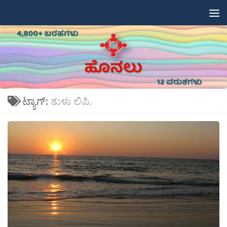
Skip to content
ಟ್ಯಾಗ್:
ತುಳು ಲಿಪಿ.