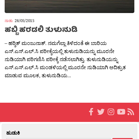
ನಾಡು
26/05/2015
ಹಬ್ಬಿ ಹರಡಲಿ ತುಳುನುಡಿ
– ಹರ‍್ಶಿತ್ ಮಂಜುನಾತ್. ನಮಗೆಲ್ಲಾ ತಿಳಿದಂತೆ ಈ ಬಾರಿಯ
ಎಸ್.ಎಸ್.ಎಲ್.ಸಿ ಪರೀಕ್ಶೆಯಲ್ಲಿ ತುಳುನುಡಿಯನ್ನು ಮೂರನೇ
ನುಡಿಯಾಗಿ ಪರಿಗಣಿಸಿ ಪರೀಕ್ಶೆ ನಡೆಸಲಾಗಿತ್ತು. ತುಳುನುಡಿಯನ್ನು
ಎಸ್.ಎಸ್.ಎಲ್.ಸಿ ಮಂಡಳಿಯಲ್ಲಿ ಮೂರನೇ ನುಡಿಯಾಗಿ ಅದಿಕ್ರುತ
ಮಾಡುವ ಮೂಲಕ, ತುಳುನುಡಿಯ...
ಹುಡುಕಿ