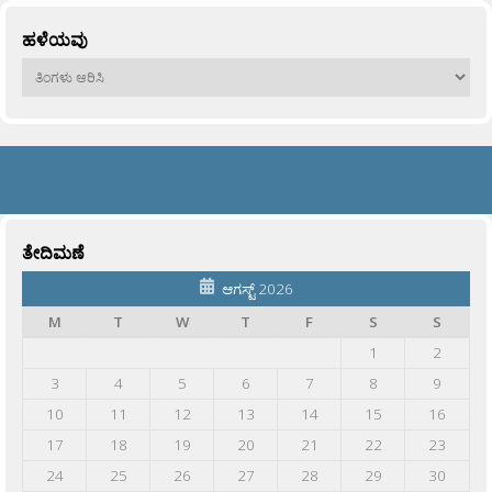
ಹಳೆಯವು
ಹಳೆಯವು
ತೇದಿಮಣೆ
ಆಗಸ್ಟ್ 2026
M
T
W
T
F
S
S
1
2
3
4
5
6
7
8
9
10
11
12
13
14
15
16
17
18
19
20
21
22
23
24
25
26
27
28
29
30