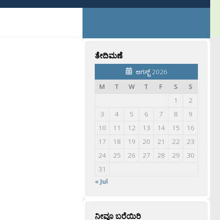
ತೇದಿಮಣೆ
ಆಗಸ್ಟ್ 2026
M
T
W
T
F
S
S
1
2
3
4
5
6
7
8
9
10
11
12
13
14
15
16
17
18
19
20
21
22
23
24
25
26
27
28
29
30
31
« Jul
ನೀವೂ ಬರೆಯಿರಿ