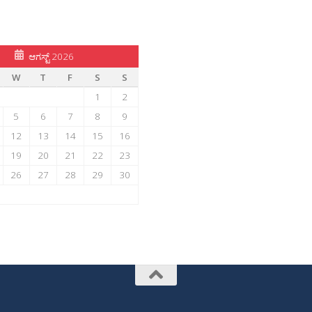
ಆಗಸ್ಟ್ 2026
W
T
F
S
S
1
2
5
6
7
8
9
12
13
14
15
16
19
20
21
22
23
26
27
28
29
30