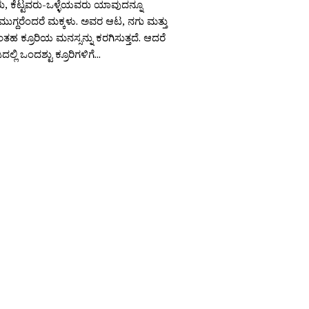
ು, ಕೆಟ್ಟವರು-ಒಳ್ಳೆಯವರು ಯಾವುದನ್ನೂ
ಗ್ದರೆಂದರೆ ಮಕ್ಕಳು. ಅವರ ಆಟ, ನಗು ಮತ್ತು
ಂತಹ ಕ್ರೂರಿಯ ಮನಸ್ಸನ್ನು ಕರಗಿಸುತ್ತದೆ. ಆದರೆ
ಲಿ ಒಂದಶ್ಟು ಕ್ರೂರಿಗಳಿಗೆ...