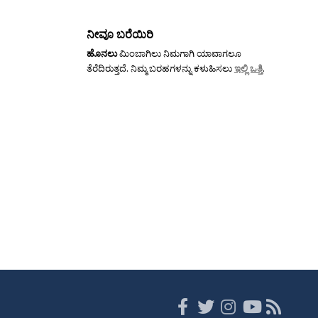
ನೀವೂ ಬರೆಯಿರಿ
ಹೊನಲು
ಮಿಂಬಾಗಿಲು ನಿಮಗಾಗಿ ಯಾವಾಗಲೂ
ತೆರೆದಿರುತ್ತದೆ. ನಿಮ್ಮ ಬರಹಗಳನ್ನು ಕಳುಹಿಸಲು
ಇಲ್ಲಿ ಒತ್ತಿ
.