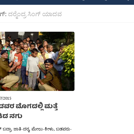
ಾಗ್:
ದರ‍್ಮೆಂದ್ರ ಸಿಂಗ್ ಯಾದವ
7/2015
ವರ ಮೊಗದಲ್ಲಿ ಮತ್ತೆ
ಿದ ನಗು
 ಬದ್ರಾ. ಜಾತಿ-ದರ‍್ಮ, ಮೇಲು-ಕೀಳು, ಬಡವರು-