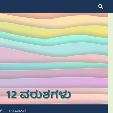
ಟ್
ಆನೆ ಬಂತಾನೆ