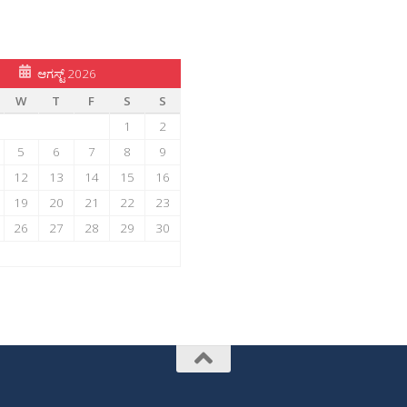
ಆಗಸ್ಟ್ 2026
W
T
F
S
S
1
2
5
6
7
8
9
12
13
14
15
16
19
20
21
22
23
26
27
28
29
30