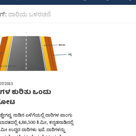
ಾಗ್:
ದಾರಿಯ ಒಳರಚನೆ
07/2015
’ಗಳ ಕುರಿತು ಒಂದು
ುನೋಟ
್ರಿಶ್ಣೇಗವ್ಡ. ನಾಡಿನ ಏಳಿಗೆಯಲ್ಲಿ ದಾರಿಗಳ ಪಾಂಗು
. ಬಾರತದಲ್ಲಿ 4,86,500 ಕಿ.ಮೀ, ಕನ್ನಡನಾಡಿನಲ್ಲಿ
ಿ.ಮೀ ಉದ್ದದ ದಾರಿಗಳು ಇವೆ. ದಾರಿಗಳನ್ನು