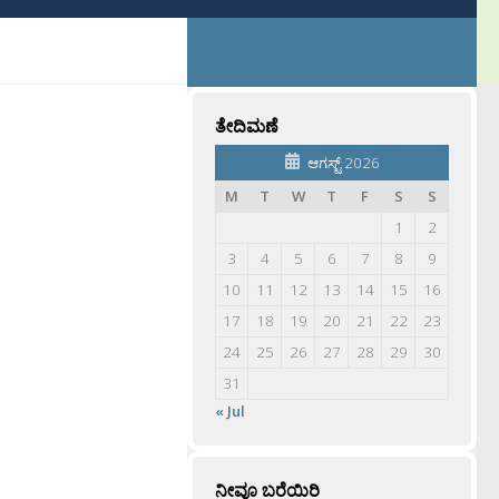
ತೇದಿಮಣೆ
ಆಗಸ್ಟ್ 2026
M
T
W
T
F
S
S
1
2
3
4
5
6
7
8
9
10
11
12
13
14
15
16
17
18
19
20
21
22
23
24
25
26
27
28
29
30
31
« Jul
ನೀವೂ ಬರೆಯಿರಿ