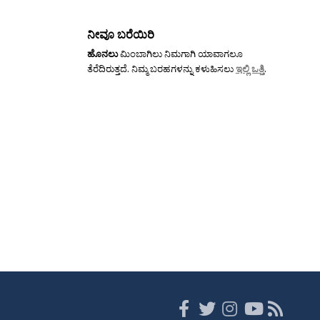
ನೀವೂ ಬರೆಯಿರಿ
ಹೊನಲು
ಮಿಂಬಾಗಿಲು ನಿಮಗಾಗಿ ಯಾವಾಗಲೂ
ತೆರೆದಿರುತ್ತದೆ. ನಿಮ್ಮ ಬರಹಗಳನ್ನು ಕಳುಹಿಸಲು
ಇಲ್ಲಿ ಒತ್ತಿ
.