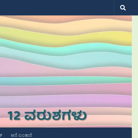
ಟ್
ಆನೆ ಬಂತಾನೆ