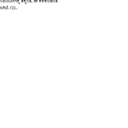
ಯೋಗಕ್ಕೆ ತಕ್ಕಂತೆ, ಈ ಕೆಳಕಂಡಂತೆ
ಿದೆ. (1)...