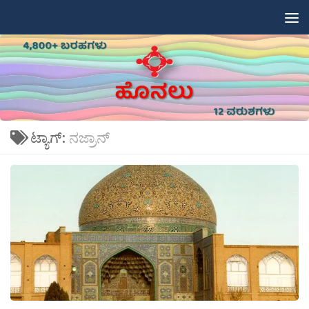
Skip to content
ಟ್ಯಾಗ್:
ನಜ್ರಾನ್