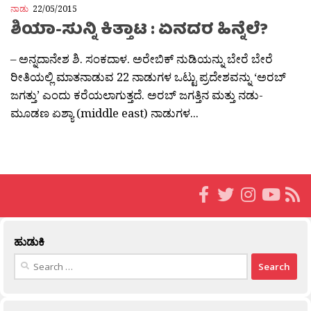
ನಾಡು
22/05/2015
ಶಿಯಾ-ಸುನ್ನಿ ಕಿತ್ತಾಟ : ಏನದರ ಹಿನ್ನೆಲೆ?
– ಅನ್ನದಾನೇಶ ಶಿ. ಸಂಕದಾಳ. ಅರೇಬಿಕ್ ನುಡಿಯನ್ನು ಬೇರೆ ಬೇರೆ
ರೀತಿಯಲ್ಲಿ ಮಾತನಾಡುವ 22 ನಾಡುಗಳ ಒಟ್ಟು ಪ್ರದೇಶವನ್ನು ‘ಅರಬ್
ಜಗತ್ತು’ ಎಂದು ಕರೆಯಲಾಗುತ್ತದೆ. ಅರಬ್ ಜಗತ್ತಿನ ಮತ್ತು ನಡು-
ಮೂಡಣ ಏಶ್ಯಾ (middle east) ನಾಡುಗಳ...
ಹುಡುಕಿ
Search
for: