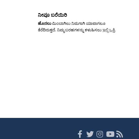
ನೀವೂ ಬರೆಯಿರಿ
ಹೊನಲು
ಮಿಂಬಾಗಿಲು ನಿಮಗಾಗಿ ಯಾವಾಗಲೂ
ತೆರೆದಿರುತ್ತದೆ. ನಿಮ್ಮ ಬರಹಗಳನ್ನು ಕಳುಹಿಸಲು
ಇಲ್ಲಿ ಒತ್ತಿ
.