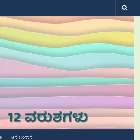
ಟ್
ಆನೆ ಬಂತಾನೆ