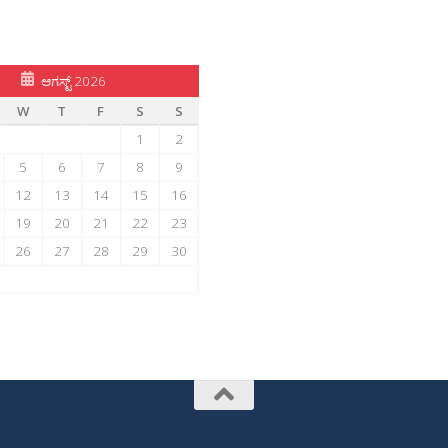
ಆಗಸ್ಟ್ 2026
W
T
F
S
S
1
2
5
6
7
8
9
12
13
14
15
16
19
20
21
22
23
26
27
28
29
30