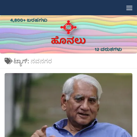
Skip to content
ಟ್ಯಾಗ್:
ನವನಗರ