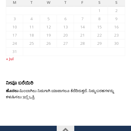
M
T
W
T
F
S
S
1
2
3
4
5
6
7
8
9
10
11
12
13
14
15
16
17
18
19
20
21
22
23
24
25
26
27
28
29
30
31
« Jul
ನೀವೂ ಬರೆಯಿರಿ
ಹೊನಲು
ಮಿಂಬಾಗಿಲು ನಿಮಗಾಗಿ ಯಾವಾಗಲೂ ತೆರೆದಿರುತ್ತದೆ. ನಿಮ್ಮ ಬರಹಗಳನ್ನು
ಕಳುಹಿಸಲು
ಇಲ್ಲಿ ಒತ್ತಿ
.