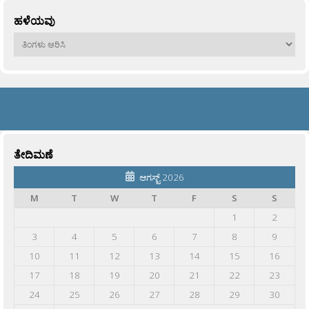
ಹಳೆಯವು
ಹಳೆಯವು
ತೇದಿಮಣೆ
ಆಗಸ್ಟ್ 2026
M
T
W
T
F
S
S
1
2
3
4
5
6
7
8
9
10
11
12
13
14
15
16
17
18
19
20
21
22
23
24
25
26
27
28
29
30