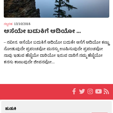
ನಲ್ಬರಹ
13/10/2018
ಆಸೆಯೇ ಬದುಕಿಗೆ ಆದಿಯೋ …
– ನವೀನ. ಆಸೆಯೇ ಬದುಕಿಗೆ ಆದಿಯೋ ಬದುಕೇ ಆಸೆಗೆ ಆದಿಯೋ ಕಣ್ಣು
ನೋಡುವುದೇ ಪ್ರಪಂಚವೋ ಮನಸ್ಸು ಊಹಿಸುವುದೇ ಪ್ರಪಂಚವೋ
ನಾವು ಇಡುವ ಹೆಜ್ಜೆಯೇ ದಾರಿಯೋ ಇರುವ ದಾರಿಗೆ ನಮ್ಮ ಹೆಜ್ಜೆಯೋ
ಕನಸು ಕಾಣುವುದೇ ಜೀವನವೋ...
ಹುಡುಕಿ