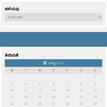
ಹಳೆಯವು
ಹಳೆಯವು
ತೇದಿಮಣೆ
ಆಗಸ್ಟ್ 2026
M
T
W
T
F
S
S
1
2
3
4
5
6
7
8
9
10
11
12
13
14
15
16
17
18
19
20
21
22
23
24
25
26
27
28
29
30