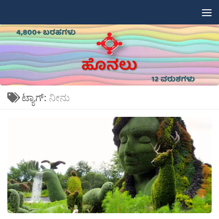
Skip to content
ಟ್ಯಾಗ್:
ನೀನು