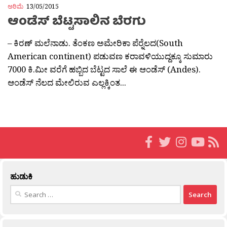
ಅರಿಮೆ
13/05/2015
ಆಂಡೆಸ್ ಬೆಟ್ಟಸಾಲಿನ ಬೆರಗು
– ಕಿರಣ್ ಮಲೆನಾಡು. ತೆಂಕಣ ಅಮೇರಿಕಾ ಪೆರ‍್ನೆಲದ(South
American continent) ಪಡುವಣ ಕರಾವಳಿಯುದ್ದಕ್ಕೂ ಸುಮಾರು
7000 ಕಿ.ಮೀ ವರೆಗೆ ಹಬ್ಬಿದ ಬೆಟ್ಟದ ಸಾಲೆ ಈ ಆಂಡೆಸ್ (Andes).
ಆಂಡೆಸ್ ನೆಲದ ಮೇಲಿರುವ ಎಲ್ಲಕ್ಕಿಂತ...
ಹುಡುಕಿ
Search
for: