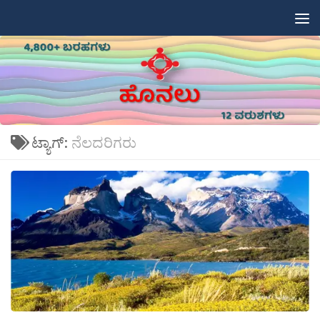
Skip to content
ಟ್ಯಾಗ್:
ನೆಲದರಿಗರು