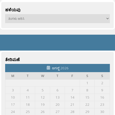
ಹಳೆಯವು
ಹಳೆಯವು
ತೇದಿಮಣೆ
ಆಗಸ್ಟ್ 2026
M
T
W
T
F
S
S
1
2
3
4
5
6
7
8
9
10
11
12
13
14
15
16
17
18
19
20
21
22
23
24
25
26
27
28
29
30