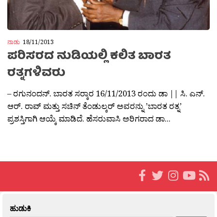
ನಾಡು
18/11/2013
ಪರಿಸರದ ನುಡಿಯಲ್ಲಿ ಕಲಿತ ಬಾರತ
ರತ್ನಗಳಿವರು
– ರಗುನಂದನ್. ಬಾರತ ಸರ‍್ಕಾರ 16/11/2013 ರಂದು ಡಾ || ಸಿ. ಎನ್.
ಆರ್‍. ರಾವ್ ಮತ್ತು ಸಚಿನ್ ತೆಂಡುಲ್ಕರ‍್ ಅವರನ್ನು ’ಬಾರತ ರತ್ನ’
ಪ್ರಶಸ್ತಿಗಾಗಿ ಆಯ್ಕೆ ಮಾಡಿದೆ. ಹೆಸರುವಾಸಿ ಅರಿಗರಾದ ಡಾ...
ಹುಡುಕಿ