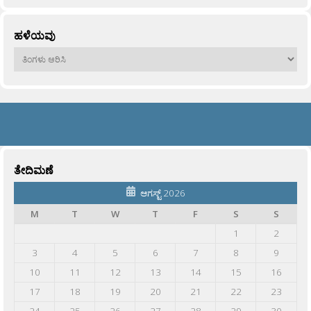
ಹಳೆಯವು
ಹಳೆಯವು
ತೇದಿಮಣೆ
ಆಗಸ್ಟ್ 2026
M
T
W
T
F
S
S
1
2
3
4
5
6
7
8
9
10
11
12
13
14
15
16
17
18
19
20
21
22
23
24
25
26
27
28
29
30