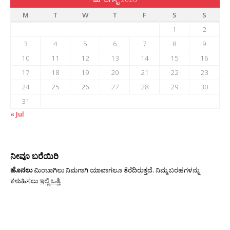
M
T
W
T
F
S
S
1
2
3
4
5
6
7
8
9
10
11
12
13
14
15
16
17
18
19
20
21
22
23
24
25
26
27
28
29
30
31
« Jul
ನೀವೂ ಬರೆಯಿರಿ
ಹೊನಲು
ಮಿಂಬಾಗಿಲು ನಿಮಗಾಗಿ ಯಾವಾಗಲೂ ತೆರೆದಿರುತ್ತದೆ. ನಿಮ್ಮ ಬರಹಗಳನ್ನು
ಕಳುಹಿಸಲು
ಇಲ್ಲಿ ಒತ್ತಿ
.