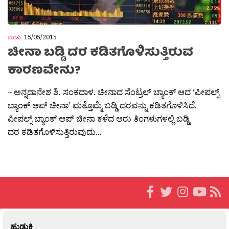
ನಾಡು
15/05/2015
ಚೀನಾ ಬಡ್ಡಿ ದರ ಕಡಿತಗೊಳಿಸುತ್ತಿರುವ
ಕಾರಣವೇನು?
– ಅನ್ನದಾನೇಶ ಶಿ. ಸಂಕದಾಳ. ಚೀನಾದ ಸೆಂಟ್ರಲ್ ಬ್ಯಾಂಕ್ ಆದ ‘ಪೀಪಲ್ಸ್
ಬ್ಯಾಂಕ್ ಆಪ್ ಚೀನಾ’ ಮತ್ತೊಮ್ಮೆ ಬಡ್ಡಿ ದರವನ್ನು ಕಡಿತಗೊಳಿಸಿದೆ.
ಪೀಪಲ್ಸ್ ಬ್ಯಾಂಕ್ ಆಪ್ ಚೀನಾ ಕಳೆದ ಆರು ತಿಂಗಳುಗಳಲ್ಲಿ ಬಡ್ಡಿ
ದರ ಕಡಿತಗೊಳಿಸುತ್ತಿರುವುದು...
ಹುಡುಕಿ