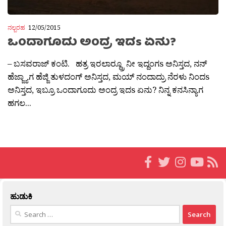
ನಲ್ಬರಹ
12/05/2015
ಒಂದಾಗೂದು ಅಂದ್ರ ಇದs ಏನು?
– ಬಸವರಾಜ್ ಕಂಟಿ. ಹತ್ರ ಇರಲಾರ‍್ದ್ರೂ ನೀ ಇದ್ದಂಗs ಅನಿಸ್ತದ, ನನ್
ಹೆಜ್ಜ್ಯಾಗ ಹೆಜ್ಜಿ ತುಳದಂಗ್ ಅನಿಸ್ತದ, ಮಯ್ ನಂದಾದ್ರು ನೆರಳು ನಿಂದs
ಅನಿಸ್ತದ, ಇಬ್ರೂ ಒಂದಾಗೂದು ಅಂದ್ರ ಇದs ಏನು? ನಿನ್ನ ಕನಸಿನ್ಯಾಗ
ಹಗಲ...
ಹುಡುಕಿ
Search
for: