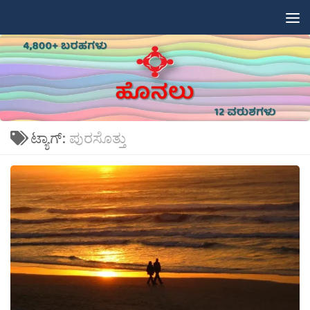
Skip to content
ಟ್ಯಾಗ್:
ಪುರಸೊತ್ತು