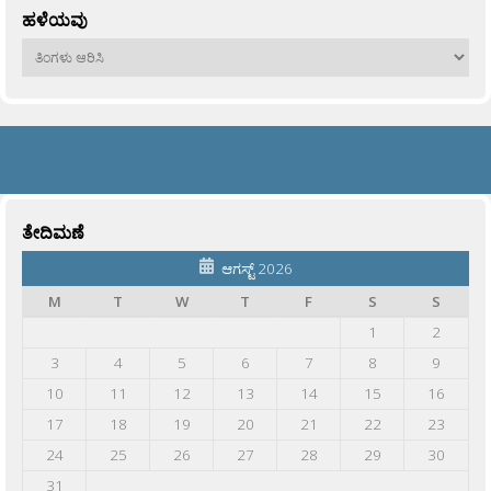
ಹಳೆಯವು
ಹಳೆಯವು
ತೇದಿಮಣೆ
ಆಗಸ್ಟ್ 2026
M
T
W
T
F
S
S
1
2
3
4
5
6
7
8
9
10
11
12
13
14
15
16
17
18
19
20
21
22
23
24
25
26
27
28
29
30
31