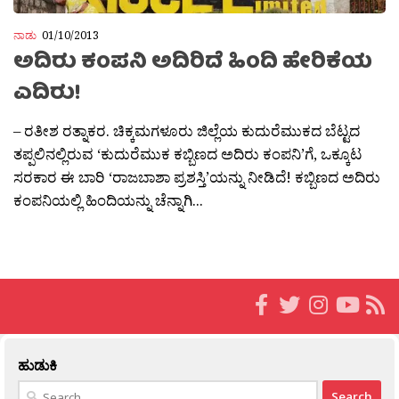
ನಾಡು
01/10/2013
ಅದಿರು ಕಂಪನಿ ಅದಿರಿದೆ ಹಿಂದಿ ಹೇರಿಕೆಯ
ಎದಿರು!
– ರತೀಶ ರತ್ನಾಕರ. ಚಿಕ್ಕಮಗಳೂರು ಜಿಲ್ಲೆಯ ಕುದುರೆಮುಕದ ಬೆಟ್ಟದ
ತಪ್ಪಲಿನಲ್ಲಿರುವ ‘ಕುದುರೆಮುಕ ಕಬ್ಬಿಣದ ಅದಿರು ಕಂಪನಿ’ಗೆ, ಒಕ್ಕೂಟ
ಸರಕಾರ ಈ ಬಾರಿ ‘ರಾಜಬಾಶಾ ಪ್ರಶಸ್ತಿ’ಯನ್ನು ನೀಡಿದೆ! ಕಬ್ಬಿಣದ ಅದಿರು
ಕಂಪನಿಯಲ್ಲಿ ಹಿಂದಿಯನ್ನು ಚೆನ್ನಾಗಿ...
ಹುಡುಕಿ
Search