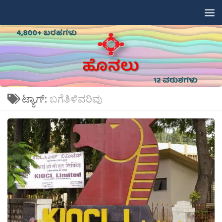
Skip to content
ಟ್ಯಾಗ್:
ಬಗೆತಿಳಿವರಿವು