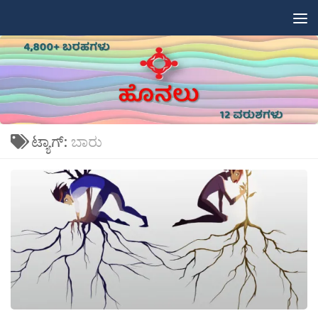
Skip to content
ಟ್ಯಾಗ್:
ಬಾರು