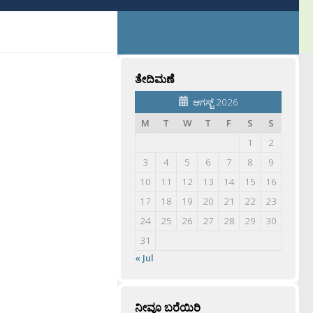
ತೇದಿಮಣೆ
ಆಗಸ್ಟ್ 2026
M
T
W
T
F
S
S
1
2
3
4
5
6
7
8
9
10
11
12
13
14
15
16
17
18
19
20
21
22
23
24
25
26
27
28
29
30
31
« Jul
ನೀವೂ ಬರೆಯಿರಿ