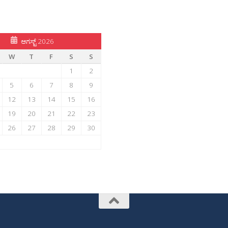
ಆಗಸ್ಟ್ 2026
W
T
F
S
S
1
2
5
6
7
8
9
12
13
14
15
16
19
20
21
22
23
26
27
28
29
30