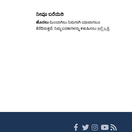
ನೀವೂ ಬರೆಯಿರಿ
ಹೊನಲು
ಮಿಂಬಾಗಿಲು ನಿಮಗಾಗಿ ಯಾವಾಗಲೂ
ತೆರೆದಿರುತ್ತದೆ. ನಿಮ್ಮ ಬರಹಗಳನ್ನು ಕಳುಹಿಸಲು
ಇಲ್ಲಿ ಒತ್ತಿ
.