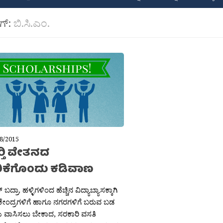
ಾಗ್:
ಬಿ.ಸಿ.ಎಂ.
8/2015
ರ‍್ತಿ ವೇತನದ
ಕೆಗೊಂದು ಕಡಿವಾಣ
ದ್ರಾ. ಹಳ್ಳಿಗಳಿಂದ ಹೆಚ್ಚಿನ ವಿದ್ಯಾಬ್ಯಾಸಕ್ಕಾಗಿ
 ಕೇಂದ್ರಗಳಿಗೆ ಹಾಗೂ ನಗರಗಳಿಗೆ ಬರುವ ಬಡ
ತಿಗಳು ವಾಸಿಸಲು ಬೇಕಾದ, ಸರಕಾರಿ ವಸತಿ