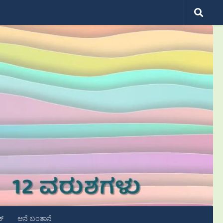
ಟ್
ಆನೆ ಬಂತಾನೆ