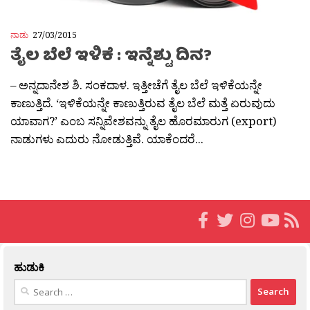
ನಾಡು
27/03/2015
ತೈಲ ಬೆಲೆ ಇಳಿಕೆ : ಇನ್ನೆಶ್ಟು ದಿನ?
– ಅನ್ನದಾನೇಶ ಶಿ. ಸಂಕದಾಳ. ಇತ್ತೀಚೆಗೆ ತೈಲ ಬೆಲೆ ಇಳಿಕೆಯನ್ನೇ
ಕಾಣುತ್ತಿದೆ. ‘ಇಳಿಕೆಯನ್ನೇ ಕಾಣುತ್ತಿರುವ ತೈಲ ಬೆಲೆ ಮತ್ತೆ ಏರುವುದು
ಯಾವಾಗ?’ ಎಂಬ ಸನ್ನಿವೇಶವನ್ನು ತೈಲ ಹೊರಮಾರುಗ (export)
ನಾಡುಗಳು ಎದುರು ನೋಡುತ್ತಿವೆ. ಯಾಕೆಂದರೆ...
ಹುಡುಕಿ
Search
for: