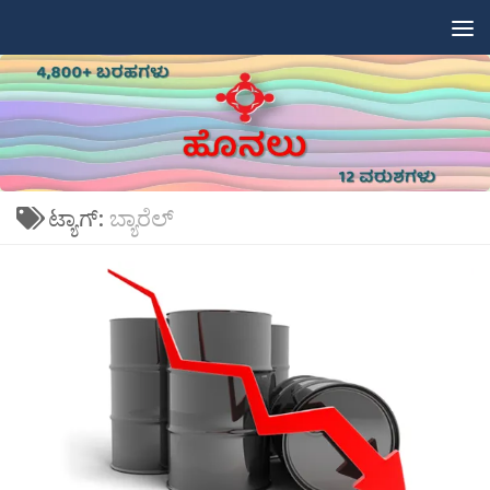
Skip to content
ಟ್ಯಾಗ್:
ಬ್ಯಾರೆಲ್