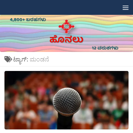
Skip to content
ಟ್ಯಾಗ್:
ಮಂಡನೆ