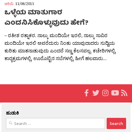
ಅರಿಮೆ
11/06/2015
ಒಳ್ಳೆಯ ಮಾತುಗಾರ
ಎಂದನಿಸಿಕೊಳ್ಳುವುದು ಹೇಗೆ?
– ರತೀಶ ರತ್ನಾಕರ. ನಾಲ್ಕು ಮಂದಿಯೇ ಇರಲಿ, ನಾಲ್ಕು ಸಾವಿರ
ಮಂದಿಯೇ ಇರಲಿ ಅವರೆದುರು ನಿಂತು ಯಾವುದಾದರು ಸುದ್ದಿಯ
ಕುರಿತು ಮಾತನಾಡುವುದು ಎಂದರೆ ಸಣ್ಣ ಕೆಲಸವಲ್ಲ. ಕಚೇರಿಗಳಲ್ಲಿ,
ಕಾರ‍್ಯಕ್ರಮಗಳಲ್ಲಿ, ಊರೊಟ್ಟಿನ ಸಬೆಗಳಲ್ಲಿ, ಹೀಗೆ ಹಲವಾರು...
ಹುಡುಕಿ
Search
for: