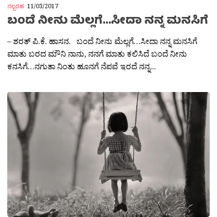
ನಲ್ಬರಹ
11/03/2017
ಬಂದೆ ನೀನು ಮೆಲ್ಲಗೆ…ಸೀದಾ ನನ್ನ ಮನಸಿಗೆ
– ಶರತ್ ಪಿ.ಕೆ. ಹಾಸನ. ಬಂದೆ ನೀನು ಮೆಲ್ಲಗೆ…ಸೀದಾ ನನ್ನ ಮನಸಿಗೆ
ಮಾತು ಬರದ ಮೌನಿ ನಾನು, ನನಗೆ ಮಾತು ಕಲಿಸಿದೆ ಬಂದೆ ನೀನು
ಕನಸಿಗೆ…ನಗುತಾ ನಿಂತು ಹೂನಗೆ ನೆಪವೆ ಇರದೆ ನನ್ನ...