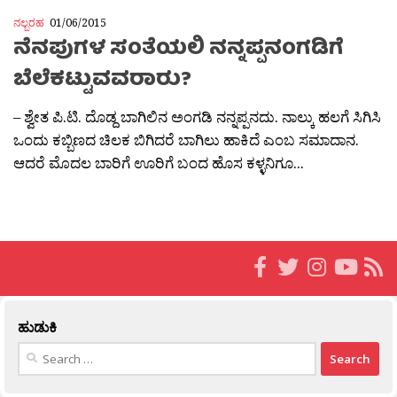
ನಲ್ಬರಹ
01/06/2015
ನೆನಪುಗಳ ಸಂತೆಯಲಿ ನನ್ನಪ್ಪನಂಗಡಿಗೆ
ಬೆಲೆಕಟ್ಟುವವರಾರು?
– ಶ್ವೇತ ಪಿ.ಟಿ. ದೊಡ್ದ ಬಾಗಿಲಿನ ಅಂಗಡಿ ನನ್ನಪ್ಪನದು. ನಾಲ್ಕು ಹಲಗೆ ಸಿಗಿಸಿ
ಒಂದು ಕಬ್ಬಿಣದ ಚಿಲಕ ಬಿಗಿದರೆ ಬಾಗಿಲು ಹಾಕಿದೆ ಎಂಬ ಸಮಾದಾನ.
ಆದರೆ ಮೊದಲ ಬಾರಿಗೆ ಊರಿಗೆ ಬಂದ ಹೊಸ ಕಳ್ಳನಿಗೂ...
ಹುಡುಕಿ
Search
for: