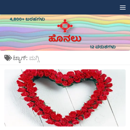
Skip to content
ಟ್ಯಾಗ್:
ಮಗ್ಗಿ