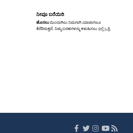
ನೀವೂ ಬರೆಯಿರಿ
ಹೊನಲು
ಮಿಂಬಾಗಿಲು ನಿಮಗಾಗಿ ಯಾವಾಗಲೂ
ತೆರೆದಿರುತ್ತದೆ. ನಿಮ್ಮ ಬರಹಗಳನ್ನು ಕಳುಹಿಸಲು
ಇಲ್ಲಿ ಒತ್ತಿ
.