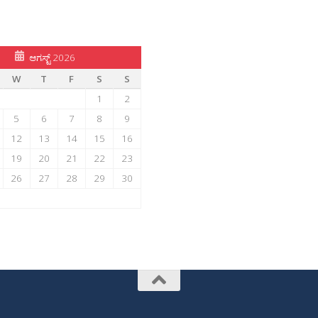
ಆಗಸ್ಟ್ 2026
W
T
F
S
S
1
2
5
6
7
8
9
12
13
14
15
16
19
20
21
22
23
26
27
28
29
30