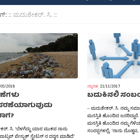
ಾಗ್:
:: ಮದುಶೇಕರ್. ಸಿ. ::
/05/2018
ನಲ್ಬರಹ
21/11/2017
ಣೆಗಳು
ಬದುಕಿನಲಿ ಸಂಬ
ಸರಣೆಯಾಗುವುದು
– ಮದುಶೇಕರ್. ಸಿ. ನಮ್ಮ ಸಮ
ಾಗ?
ಮನಸ್ತಿತಿ ಹೊಂದಿದ ಜನರಿದ್ದಾರೆ.
ಮನಸ್ತಿತಿ ಹೊಂದಿದ ನಮ್ಮ ಗೆಳೆಯ
ರ್. ಸಿ. ‘ಬೆಳಗೆದ್ದು ಯಾರ ಮುಕವ ನಾನು
ಸಂದರ‍್ಬಗಳಲ್ಲಿ, ‘ನಾನು ದೊಡ್ಡವ, 
ಾಟ್ಸಪ್ ಪೇಸ್ಬುಕ್ ಸ್ಟೇಟಸ್ ನ ದರ‍್ಶನ ಮಾಡಿದೆ’