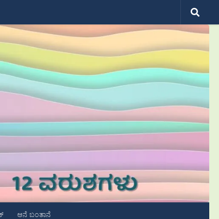
ಟ್
ಆನೆ ಬಂತಾನೆ