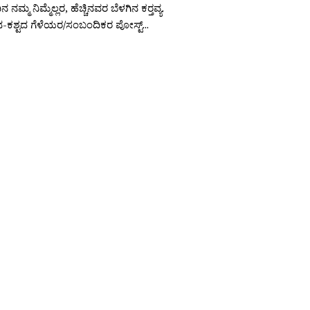
ನಮ್ಮ ನಿಮ್ಮೆಲ್ಲರ, ಹೆಚ್ಚಿನವರ ಬೆಳಗಿನ ಕರ‍್ತವ್ಯ.
ಟದ-ಕಶ್ಟದ ಗೆಳೆಯರ/ಸಂಬಂದಿಕರ ಪೋಸ್ಟ್...