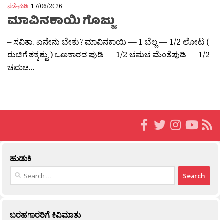
ನಡೆ-ನುಡಿ
17/06/2026
ಮಾವಿನಕಾಯಿ ಗೊಜ್ಜು
– ಸವಿತಾ. ಏನೇನು ಬೇಕು? ಮಾವಿನಕಾಯಿ — 1 ಬೆಲ್ಲ — 1/2 ಲೋಟ (
ರುಚಿಗೆ ತಕ್ಕಶ್ಟು ) ಒಣಕಾರದ ಪುಡಿ — 1/2 ಚಮಚ ಮೆಂತೆಪುಡಿ — 1/2
ಚಮಚ...
ಹುಡುಕಿ
Search
for:
ಬರಹಗಾರರಿಗೆ ಕಿವಿಮಾತು