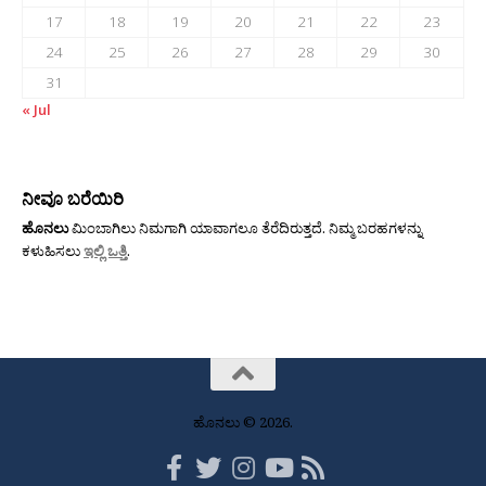
17
18
19
20
21
22
23
24
25
26
27
28
29
30
31
« Jul
ನೀವೂ ಬರೆಯಿರಿ
ಹೊನಲು
ಮಿಂಬಾಗಿಲು ನಿಮಗಾಗಿ ಯಾವಾಗಲೂ ತೆರೆದಿರುತ್ತದೆ. ನಿಮ್ಮ ಬರಹಗಳನ್ನು
ಕಳುಹಿಸಲು
ಇಲ್ಲಿ ಒತ್ತಿ
.
ಹೊನಲು © 2026.