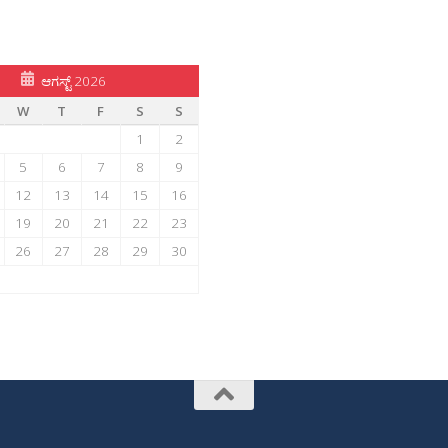
ಆಗಸ್ಟ್ 2026
W
T
F
S
S
1
2
5
6
7
8
9
12
13
14
15
16
19
20
21
22
23
26
27
28
29
30