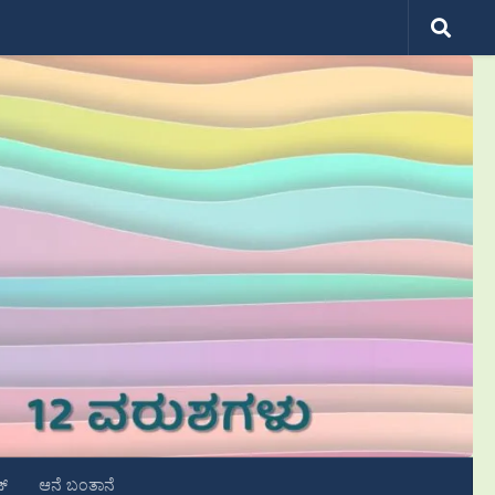
ಟ್
ಆನೆ ಬಂತಾನೆ