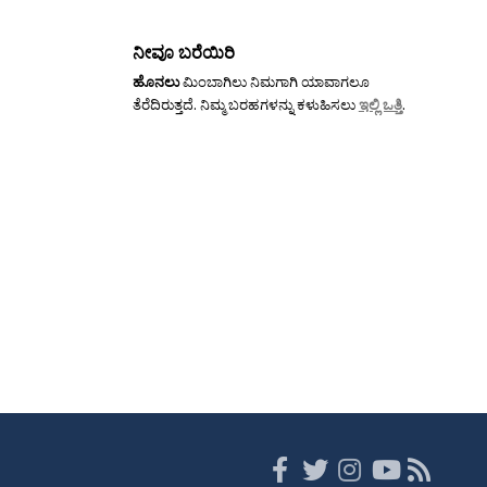
ನೀವೂ ಬರೆಯಿರಿ
ಹೊನಲು
ಮಿಂಬಾಗಿಲು ನಿಮಗಾಗಿ ಯಾವಾಗಲೂ
ತೆರೆದಿರುತ್ತದೆ. ನಿಮ್ಮ ಬರಹಗಳನ್ನು ಕಳುಹಿಸಲು
ಇಲ್ಲಿ ಒತ್ತಿ
.