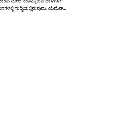
ಾಡಿನ ಮೇಲೆ ನಡೆಸುತ್ತಿರುವ ದಾಳಿಗಳೇ
ಿನಗಳಲ್ಲಿ ಸುದ್ದಿಯಲ್ಲಿರುವುದು. ಯೆಮೆನ್...