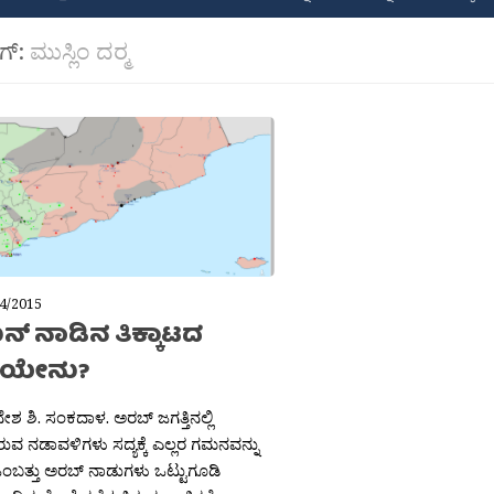
ಾಗ್:
ಮುಸ್ಲಿಂ ದರ‍್ಮ
4/2015
್ ನಾಡಿನ ತಿಕ್ಕಾಟದ
ೆಲೆಯೇನು?
ೇಶ ಶಿ. ಸಂಕದಾಳ. ಅರಬ್ ಜಗತ್ತಿನಲ್ಲಿ
ರುವ ನಡಾವಳಿಗಳು ಸದ್ಯಕ್ಕೆ ಎಲ್ಲರ ಗಮನವನ್ನು
. ಒಂಬತ್ತು ಅರಬ್ ನಾಡುಗಳು ಒಟ್ಟುಗೂಡಿ