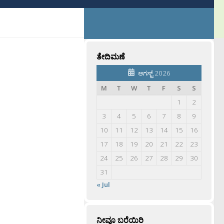
ತೇದಿಮಣೆ
ಆಗಸ್ಟ್ 2026
M
T
W
T
F
S
S
1
2
3
4
5
6
7
8
9
10
11
12
13
14
15
16
17
18
19
20
21
22
23
24
25
26
27
28
29
30
31
« Jul
ನೀವೂ ಬರೆಯಿರಿ