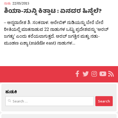
ನಾಡು
22/05/2015
ಶಿಯಾ-ಸುನ್ನಿ ಕಿತ್ತಾಟ : ಏನದರ ಹಿನ್ನೆಲೆ?
– ಅನ್ನದಾನೇಶ ಶಿ. ಸಂಕದಾಳ. ಅರೇಬಿಕ್ ನುಡಿಯನ್ನು ಬೇರೆ ಬೇರೆ
ರೀತಿಯಲ್ಲಿ ಮಾತನಾಡುವ 22 ನಾಡುಗಳ ಒಟ್ಟು ಪ್ರದೇಶವನ್ನು ‘ಅರಬ್
ಜಗತ್ತು’ ಎಂದು ಕರೆಯಲಾಗುತ್ತದೆ. ಅರಬ್ ಜಗತ್ತಿನ ಮತ್ತು ನಡು-
ಮೂಡಣ ಏಶ್ಯಾ (middle east) ನಾಡುಗಳ...
ಹುಡುಕಿ
Search
for: