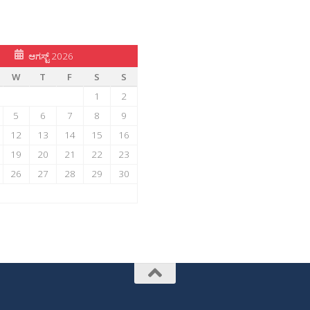
ಆಗಸ್ಟ್ 2026
W
T
F
S
S
1
2
5
6
7
8
9
12
13
14
15
16
19
20
21
22
23
26
27
28
29
30