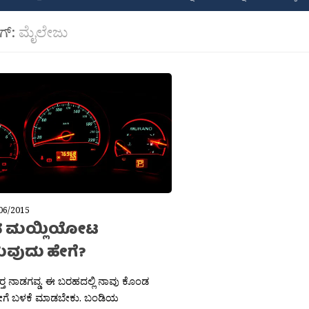
ಾಗ್:
ಮೈಲೇಜು
06/2015
ನ ಮಯ್ಲಿಯೋಟ
ಿಸುವುದು ಹೇಗೆ?
್ತ ನಾಡಗವ್ಡ. ಈ ಬರಹದಲ್ಲಿ ನಾವು ಕೊಂಡ
ಹೇಗೆ ಬಳಕೆ ಮಾಡಬೇಕು. ಬಂಡಿಯ