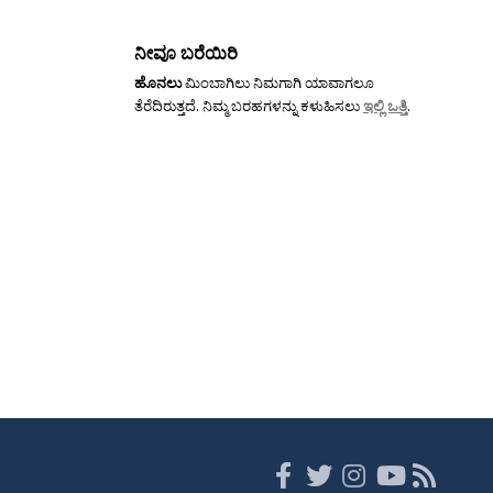
ನೀವೂ ಬರೆಯಿರಿ
ಹೊನಲು
ಮಿಂಬಾಗಿಲು ನಿಮಗಾಗಿ ಯಾವಾಗಲೂ
ತೆರೆದಿರುತ್ತದೆ. ನಿಮ್ಮ ಬರಹಗಳನ್ನು ಕಳುಹಿಸಲು
ಇಲ್ಲಿ ಒತ್ತಿ
.