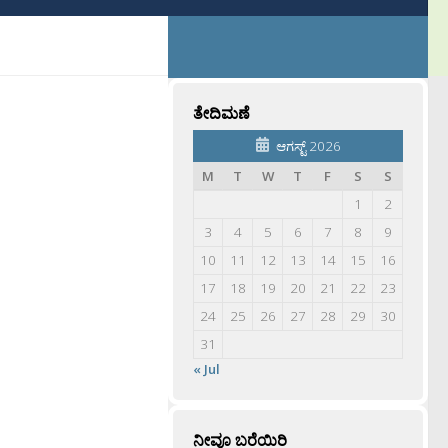
ತೇದಿಮಣೆ
ಆಗಸ್ಟ್ 2026
M
T
W
T
F
S
S
1
2
3
4
5
6
7
8
9
10
11
12
13
14
15
16
17
18
19
20
21
22
23
24
25
26
27
28
29
30
31
« Jul
ನೀವೂ ಬರೆಯಿರಿ