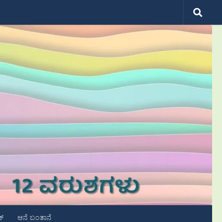
ಟ್
ಆನೆ ಬಂತಾನೆ