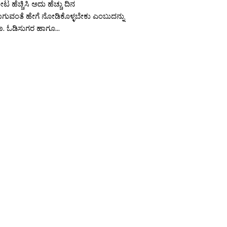
ಹೆಚ್ಚಿಸಿ ಅದು ಹೆಚ್ಚು ದಿನ
ಗುವಂತೆ ಹೇಗೆ ನೋಡಿಕೊಳ್ಳಬೇಕು ಎಂಬುದನ್ನು
 ಓಡಿಸುಗರ ಹಾಗೂ...