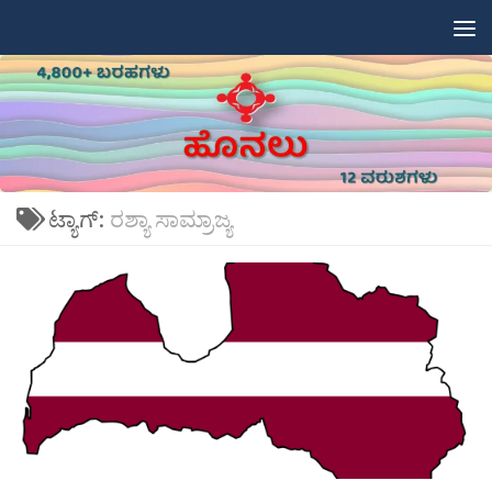
Skip to content
ಟ್ಯಾಗ್:
ರಶ್ಯಾ ಸಾಮ್ರಾಜ್ಯ