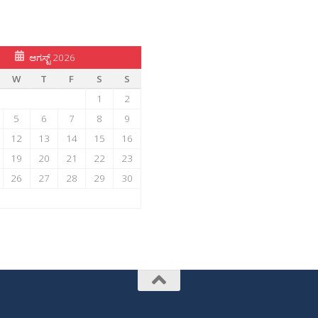
ಆಗಸ್ಟ್ 2026
W
T
F
S
S
1
2
5
6
7
8
9
12
13
14
15
16
19
20
21
22
23
26
27
28
29
30