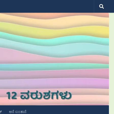
ಟ್
ಆನೆ ಬಂತಾನೆ