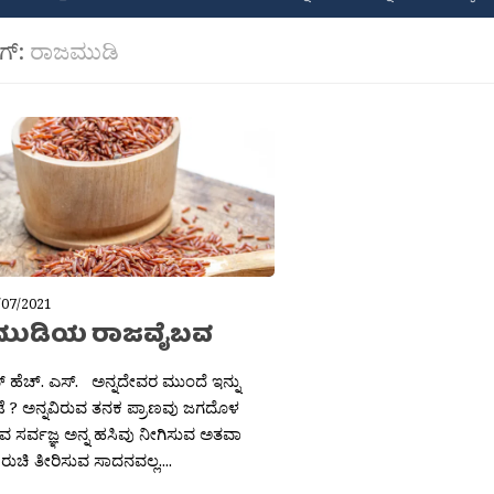
ಾಗ್:
ರಾಜಮುಡಿ
/07/2021
ಮುಡಿಯ ರಾಜವೈಬವ
 ಹೆಚ್. ಎಸ್. ಅನ್ನದೇವರ ಮುಂದೆ ಇನ್ನು
 ? ಅನ್ನವಿರುವ ತನಕ ಪ್ರಾಣವು ಜಗದೊಳ
ೈವ ಸರ್ವಜ್ಞ ಅನ್ನ ಹಸಿವು ನೀಗಿಸುವ ಅತವಾ
ರುಚಿ ತೀರಿಸುವ ಸಾದನವಲ್ಲ....