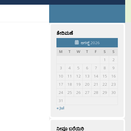
ತೇದಿಮಣೆ
ಆಗಸ್ಟ್ 2026
M
T
W
T
F
S
S
1
2
3
4
5
6
7
8
9
10
11
12
13
14
15
16
17
18
19
20
21
22
23
24
25
26
27
28
29
30
31
« Jul
ನೀವೂ ಬರೆಯಿರಿ