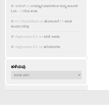
ರಾಜೀವ್
on
ಬಸವಣ್ಣನ ವಚನಗಳಿಂದ ಆಯ್ದ ಸಾಲುಗಳ
ಓದು – 13ನೆಯ ಕಂತು
K.V Shashidhara
on
ಹೊನಲುವಿಗೆ 11 ವರುಶ
ತುಂಬಿದ ನಲಿವು
Raghuramu N.V.
on
ಕವಿತೆ: ಅವಳು
Raghuramu N.V.
on
ಹನಿಗವನಗಳು
ಹಳೆಯವು
ಹಳೆಯವು