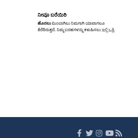
ನೀವೂ ಬರೆಯಿರಿ
ಹೊನಲು
ಮಿಂಬಾಗಿಲು ನಿಮಗಾಗಿ ಯಾವಾಗಲೂ
ತೆರೆದಿರುತ್ತದೆ. ನಿಮ್ಮ ಬರಹಗಳನ್ನು ಕಳುಹಿಸಲು
ಇಲ್ಲಿ ಒತ್ತಿ
.