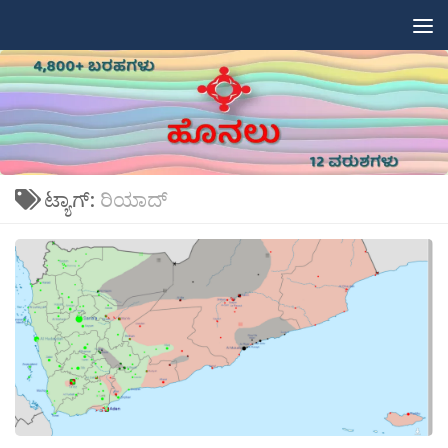
Skip to content
ಟ್ಯಾಗ್:
ರಿಯಾದ್