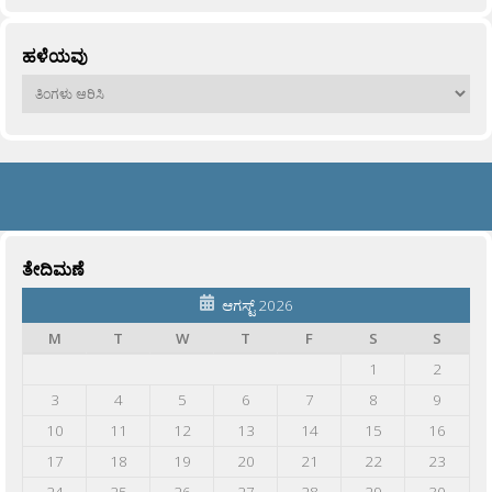
ಹಳೆಯವು
ಹಳೆಯವು
ತೇದಿಮಣೆ
ಆಗಸ್ಟ್ 2026
M
T
W
T
F
S
S
1
2
3
4
5
6
7
8
9
10
11
12
13
14
15
16
17
18
19
20
21
22
23
24
25
26
27
28
29
30