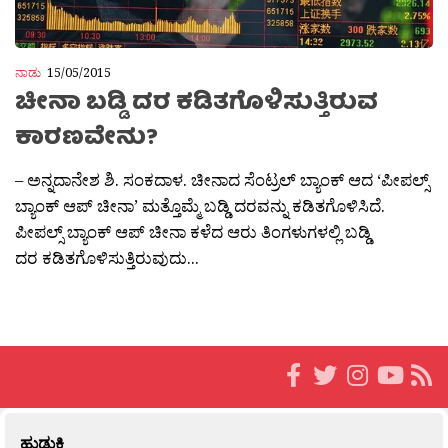
ನಾಡು
15/05/2015
ಚೀನಾ ಬಡ್ಡಿ ದರ ಕಡಿತಗೊಳಿಸುತ್ತಿರುವ
ಕಾರಣವೇನು?
– ಅನ್ನದಾನೇಶ ಶಿ. ಸಂಕದಾಳ. ಚೀನಾದ ಸೆಂಟ್ರಲ್ ಬ್ಯಾಂಕ್ ಆದ ‘ಪೀಪಲ್ಸ್
ಬ್ಯಾಂಕ್ ಆಪ್ ಚೀನಾ’ ಮತ್ತೊಮ್ಮೆ ಬಡ್ಡಿ ದರವನ್ನು ಕಡಿತಗೊಳಿಸಿದೆ.
ಪೀಪಲ್ಸ್ ಬ್ಯಾಂಕ್ ಆಪ್ ಚೀನಾ ಕಳೆದ ಆರು ತಿಂಗಳುಗಳಲ್ಲಿ ಬಡ್ಡಿ
ದರ ಕಡಿತಗೊಳಿಸುತ್ತಿರುವುದು...
ಹುಡುಕಿ