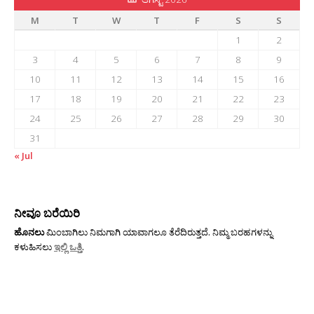
M
T
W
T
F
S
S
1
2
3
4
5
6
7
8
9
10
11
12
13
14
15
16
17
18
19
20
21
22
23
24
25
26
27
28
29
30
31
« Jul
ನೀವೂ ಬರೆಯಿರಿ
ಹೊನಲು
ಮಿಂಬಾಗಿಲು ನಿಮಗಾಗಿ ಯಾವಾಗಲೂ ತೆರೆದಿರುತ್ತದೆ. ನಿಮ್ಮ ಬರಹಗಳನ್ನು
ಕಳುಹಿಸಲು
ಇಲ್ಲಿ ಒತ್ತಿ
.