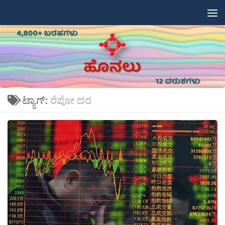
Skip to content
ಟ್ಯಾಗ್:
ರೆಪೋ ದರ