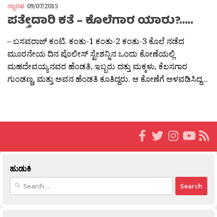
ನಲ್ಬರಹ
09/07/2015
ಪತ್ತೇದಾರಿ ಕತೆ – ಕೊಲೆಗಾರ ಯಾರು?…..
– ಬಸವರಾಜ್ ಕಂಟಿ. ಕಂತು-1 ಕಂತು-2 ಕಂತು-3 ಕೊಲೆ ನಡೆದ
ಮೂರನೇಯ ದಿನ ಪೊಲೀಸ್ ಸ್ಟೇಶನ್ನಿನ ಒಂದು ಕೋಣೆಯಲ್ಲಿ
ಮಹದೇವಯ್ಯನವರ ಹೆಂಡತಿ, ಇಬ್ಬರು ದತ್ತು ಮಕ್ಕಳು, ಕೆಲಸಗಾರ
ಗುಂಡಣ್ಣ, ಮತ್ತು ಅವನ ಹೆಂಡತಿ ಕೂತಿದ್ದರು. ಆ ಕೋಣೆಗೆ ಅಳವಡಿಸಿದ್ದ...
ಹುಡುಕಿ
Search
for: