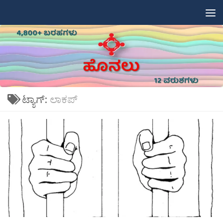
Skip to content
ಟ್ಯಾಗ್:
ಲಾಕಪ್