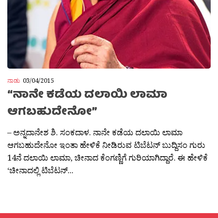
ನಾಡು
03/04/2015
“ನಾನೇ ಕಡೆಯ ದಲಾಯಿ ಲಾಮಾ
ಆಗಬಹುದೇನೋ”
– ಅನ್ನದಾನೇಶ ಶಿ. ಸಂಕದಾಳ. ನಾನೇ ಕಡೆಯ ದಲಾಯಿ ಲಾಮಾ
ಆಗಬಹುದೇನೋ ಇಂತಾ ಹೇಳಿಕೆ ನೀಡಿರುವ ಟಿಬೆಟನ್ ಬುದ್ದಿಸಂ ಗುರು
14ನೆ ದಲಾಯಿ ಲಾಮಾ, ಚೀನಾದ ಕೆಂಗಣ್ಣಿಗೆ ಗುರಿಯಾಗಿದ್ದಾರೆ. ಈ ಹೇಳಿಕೆ
‘ಚೀನಾದಲ್ಲಿ ಟಿಬೆಟನ್...