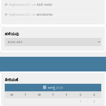
Raghuramu N.V.
on
ಕವಿತೆ: ಅವಳು
Raghuramu N.V.
on
ಹನಿಗವನಗಳು
ಹಳೆಯವು
ಹಳೆಯವು
ತೇದಿಮಣೆ
ಆಗಸ್ಟ್ 2026
M
T
W
T
F
S
S
1
2