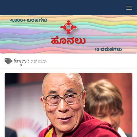
Skip to content
ಟ್ಯಾಗ್:
ಲಾಮಾ