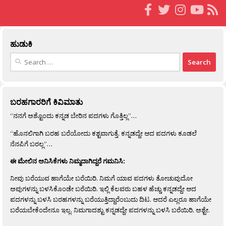
ಹುಡುಕಿ
Search
for:
ಬರಹಗಾರರಿಗೆ ಕಿವಿಮಾತು
“ನನಗೆ ಅಶ್ಟೊಂದು ಕನ್ನಡ ಬೇರಿನ ಪದಗಳು ಗೊತ್ತಿಲ್ಲ”…
“ಹೊನಲಿಗಾಗಿ ಬರಹ ಬರೆಯೋದು ಕಶ್ಟವಾಗುತ್ತೆ. ಕನ್ನಡದ್ದೇ ಆದ ಪದಗಳು ಕೂಡಲೆ
ನೆನಪಿಗೆ ಬರಲ್ಲ”…
ಈ ಮೇಲಿನ ಅನಿಸಿಕೆಗಳು ನಿಮ್ಮದಾಗಿದ್ದರೆ ಗಮನಿಸಿ:
ನೀವು ಬರೆಯುವ ಹಾಗೆಯೇ ಬರೆಯಿರಿ. ನಿಮಗೆ ಯಾವ ಪದಗಳು ತೋಚುವುದೋ
ಅವುಗಳನ್ನು ಬಳಸಿಕೊಂಡೇ ಬರೆಯಿರಿ. ಇಲ್ಲಿ ಕೆಲವರು ಬಹಳ ಹೆಚ್ಚು ಕನ್ನಡದ್ದೇ ಆದ
ಪದಗಳನ್ನು ಬಳಸಿ ಬರಹಗಳನ್ನು ಬರೆಯುತ್ತಿದ್ದಾರೆಂಬುದು ದಿಟ. ಆದರೆ ಎಲ್ಲರೂ ಹಾಗೆಯೇ
ಬರೆಯಬೇಕೆಂದೇನೂ ಇಲ್ಲ. ನಿಮಗಾದಶ್ಟು ಕನ್ನಡದ್ದೇ ಪದಗಳನ್ನು ಬಳಸಿ ಬರೆಯಿರಿ, ಅಶ್ಟೇ.