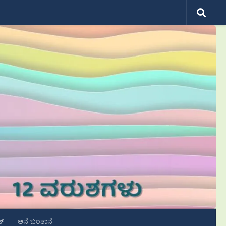
ಟ್
ಆನೆ ಬಂತಾನೆ