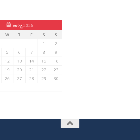
ಆಗಸ್ಟ್ 2026
W
T
F
S
S
1
2
5
6
7
8
9
12
13
14
15
16
19
20
21
22
23
26
27
28
29
30