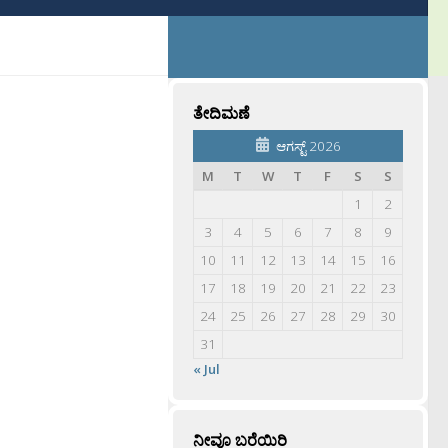
ತೇದಿಮಣೆ
ಆಗಸ್ಟ್ 2026
M
T
W
T
F
S
S
1
2
3
4
5
6
7
8
9
10
11
12
13
14
15
16
17
18
19
20
21
22
23
24
25
26
27
28
29
30
31
« Jul
ನೀವೂ ಬರೆಯಿರಿ