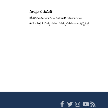
ನೀವೂ ಬರೆಯಿರಿ
ಹೊನಲು
ಮಿಂಬಾಗಿಲು ನಿಮಗಾಗಿ ಯಾವಾಗಲೂ
ತೆರೆದಿರುತ್ತದೆ. ನಿಮ್ಮ ಬರಹಗಳನ್ನು ಕಳುಹಿಸಲು
ಇಲ್ಲಿ ಒತ್ತಿ
.