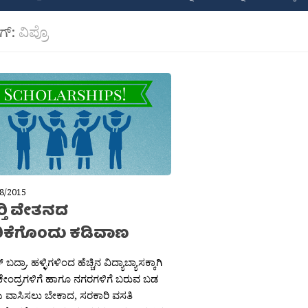
ಾಗ್:
ವಿಪ್ರೊ
8/2015
ರ‍್ತಿ ವೇತನದ
ಕೆಗೊಂದು ಕಡಿವಾಣ
ದ್ರಾ. ಹಳ್ಳಿಗಳಿಂದ ಹೆಚ್ಚಿನ ವಿದ್ಯಾಬ್ಯಾಸಕ್ಕಾಗಿ
 ಕೇಂದ್ರಗಳಿಗೆ ಹಾಗೂ ನಗರಗಳಿಗೆ ಬರುವ ಬಡ
ತಿಗಳು ವಾಸಿಸಲು ಬೇಕಾದ, ಸರಕಾರಿ ವಸತಿ