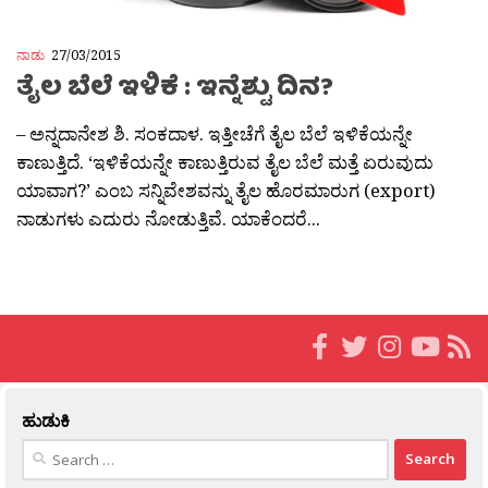
ನಾಡು
27/03/2015
ತೈಲ ಬೆಲೆ ಇಳಿಕೆ : ಇನ್ನೆಶ್ಟು ದಿನ?
– ಅನ್ನದಾನೇಶ ಶಿ. ಸಂಕದಾಳ. ಇತ್ತೀಚೆಗೆ ತೈಲ ಬೆಲೆ ಇಳಿಕೆಯನ್ನೇ
ಕಾಣುತ್ತಿದೆ. ‘ಇಳಿಕೆಯನ್ನೇ ಕಾಣುತ್ತಿರುವ ತೈಲ ಬೆಲೆ ಮತ್ತೆ ಏರುವುದು
ಯಾವಾಗ?’ ಎಂಬ ಸನ್ನಿವೇಶವನ್ನು ತೈಲ ಹೊರಮಾರುಗ (export)
ನಾಡುಗಳು ಎದುರು ನೋಡುತ್ತಿವೆ. ಯಾಕೆಂದರೆ...
ಹುಡುಕಿ
Search
for: