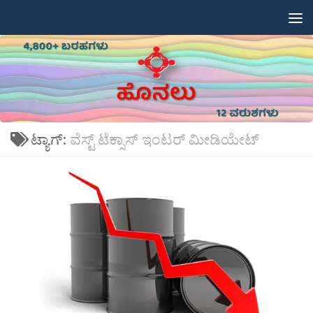
Skip to content
ಟ್ಯಾಗ್:
ವೆಸ್ಟ್ ಟೆಕ್ಸಾಸ್ ಇಂಟರ್ ಮೀಡಿಯೇಟ್