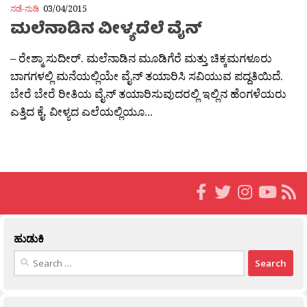
ನಡೆ-ನುಡಿ
03/04/2015
ಮಲೆನಾಡಿನ ವೀಳ್ಯದೆಲೆ ವೈನ್
– ರೇಶ್ಮಾ ಸುದೀರ್. ಮಲೆನಾಡಿನ ಮೂಡಿಗೆರೆ ಮತ್ತು ಚಿಕ್ಕಮಗಳೂರು
ಬಾಗಗಳಲ್ಲಿ ಮನೆಯಲ್ಲಿಯೇ ವೈನ್ ತಯಾರಿಸಿ ಸವಿಯುವ ಪದ್ದತಿಯಿದೆ.
ಬೇರೆ ಬೇರೆ ರೀತಿಯ ವೈನ್ ತಯಾರಿಸುವುದರಲ್ಲಿ ಇಲ್ಲಿನ ಹೆಂಗಳೆಯರು
ಎತ್ತಿದ ಕೈ. ವೀಳ್ಯದ ಎಲೆಯಲ್ಲಿಯೂ...
ಹುಡುಕಿ
Search
for: