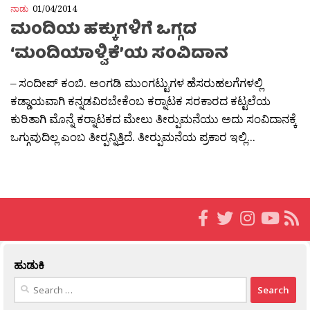
ನಾಡು
01/04/2014
ಮಂದಿಯ ಹಕ್ಕುಗಳಿಗೆ ಒಗ್ಗದ
‘ಮಂದಿಯಾಳ್ವಿಕೆ’ಯ ಸಂವಿದಾನ
– ಸಂದೀಪ್ ಕಂಬಿ. ಅಂಗಡಿ ಮುಂಗಟ್ಟುಗಳ ಹೆಸರುಹಲಗೆಗಳಲ್ಲಿ
ಕಡ್ಡಾಯವಾಗಿ ಕನ್ನಡವಿರಬೇಕೆಂಬ ಕರ್‍ನಾಟಕ ಸರಕಾರದ ಕಟ್ಟಲೆಯ
ಕುರಿತಾಗಿ ಮೊನ್ನೆ ಕರ್‍ನಾಟಕದ ಮೇಲು ತೀರ್‍ಪುಮನೆಯು ಅದು ಸಂವಿದಾನಕ್ಕೆ
ಒಗ್ಗುವುದಿಲ್ಲ ಎಂಬ ತೀರ್‍ಪನ್ನಿತ್ತಿದೆ. ತೀರ್‍ಪುಮನೆಯ ಪ್ರಕಾರ ಇಲ್ಲಿ...
ಹುಡುಕಿ
Search
for: