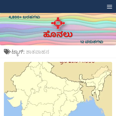
Skip to content
ಟ್ಯಾಗ್:
ಶಾತವಾಹನ