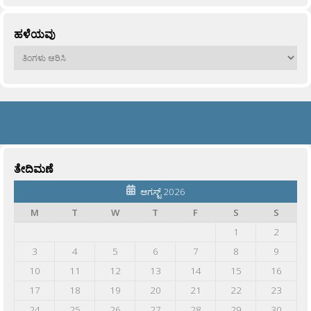
ಹಳೆಯವು
ಹಳೆಯವು
ತೇದಿಮಣೆ
ಆಗಸ್ಟ್ 2026
M
T
W
T
F
S
S
1
2
3
4
5
6
7
8
9
10
11
12
13
14
15
16
17
18
19
20
21
22
23
24
25
26
27
28
29
30