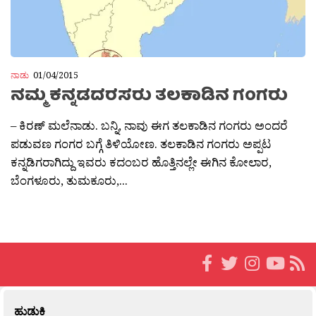
ನಾಡು
01/04/2015
ನಮ್ಮ ಕನ್ನಡದರಸರು ತಲಕಾಡಿನ ಗಂಗರು
– ಕಿರಣ್ ಮಲೆನಾಡು. ಬನ್ನಿ, ನಾವು ಈಗ ತಲಕಾಡಿನ ಗಂಗರು ಅಂದರೆ
ಪಡುವಣ ಗಂಗರ ಬಗ್ಗೆ ತಿಳಿಯೋಣ. ತಲಕಾಡಿನ ಗಂಗರು ಅಪ್ಪಟ
ಕನ್ನಡಿಗರಾಗಿದ್ದು ಇವರು ಕದಂಬರ ಹೊತ್ತಿನಲ್ಲೇ ಈಗಿನ ಕೋಲಾರ,
ಬೆಂಗಳೂರು, ತುಮಕೂರು,...
ಹುಡುಕಿ