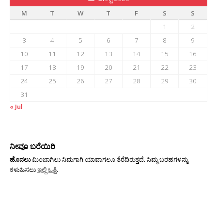
M
T
W
T
F
S
S
1
2
3
4
5
6
7
8
9
10
11
12
13
14
15
16
17
18
19
20
21
22
23
24
25
26
27
28
29
30
31
« Jul
ನೀವೂ ಬರೆಯಿರಿ
ಹೊನಲು
ಮಿಂಬಾಗಿಲು ನಿಮಗಾಗಿ ಯಾವಾಗಲೂ ತೆರೆದಿರುತ್ತದೆ. ನಿಮ್ಮ ಬರಹಗಳನ್ನು
ಕಳುಹಿಸಲು
ಇಲ್ಲಿ ಒತ್ತಿ
.