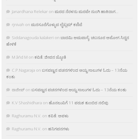
Janardhana Relekar
on
ಮರದ ನೆರಳನು ಮರವೇ ನುಂಗಿ ಹಾಕಿದಾಗ…
rjnivah
on
ಮನಸೂರೆಗೊಳ್ಳುವ ಲೈಟ್ಲಮ್ ಕಣಿವೆ
Siddanagouda kalakeri
on
ಬಾದಮಿ ಅಮವಾಸ್ಯೆ: ಚಬನೂರ ಅಮೋಗ ಸಿದ್ದನ
ಹೇಳಿಕೆ
M âñd M
on
ಕವಿತೆ: ಜೀವನ ಜ್ಯೋತಿ
C.P.Nagaraja
on
ಬಸವಣ್ಣನ ವಚನಗಳಿಂದ ಆಯ್ದ ಸಾಲುಗಳ ಓದು – 13ನೆಯ
ಕಂತು
ರಾಜೀವ್
on
ಬಸವಣ್ಣನ ವಚನಗಳಿಂದ ಆಯ್ದ ಸಾಲುಗಳ ಓದು – 13ನೆಯ ಕಂತು
K.V Shashidhara
on
ಹೊನಲುವಿಗೆ 11 ವರುಶ ತುಂಬಿದ ನಲಿವು
Raghuramu N.V.
on
ಕವಿತೆ: ಅವಳು
Raghuramu N.V.
on
ಹನಿಗವನಗಳು