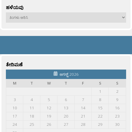
ಹಳೆಯವು
ಹಳೆಯವು
ತೇದಿಮಣೆ
ಆಗಸ್ಟ್ 2026
M
T
W
T
F
S
S
1
2
3
4
5
6
7
8
9
10
11
12
13
14
15
16
17
18
19
20
21
22
23
24
25
26
27
28
29
30