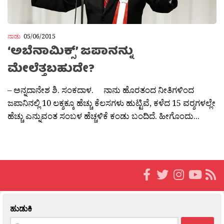
ನಾಡು
05/06/2015
‘ಅಬೆನಾಮಿಕ್ಸ್’ ಜಪಾನನ್ನು
ಮೇಲೆತ್ತಬಹುದೇ?
– ಅನ್ನದಾನೇಶ ಶಿ. ಸಂಕದಾಳ. ನಾನು ಹೊರತಂದ ನೀತಿಗಳಿಂದ
ಜಪಾನಿನಲ್ಲಿ 10 ಲಕ್ಶಕ್ಕೂ ಹೆಚ್ಚು ಕೆಲಸಗಳು ಹುಟ್ಟಿವೆ, ಕಳೆದ 15 ವರ‍್ಶಗಳಲ್ಲೇ
ಹೆಚ್ಚು ಎನ್ನುವಂತ ಸಂಬಳ ಹೆಚ್ಚಳಿಕೆ ಕಂಡು ಬಂದಿದೆ. ಹೀಗೊಂದು...
ಹುಡುಕಿ
Search