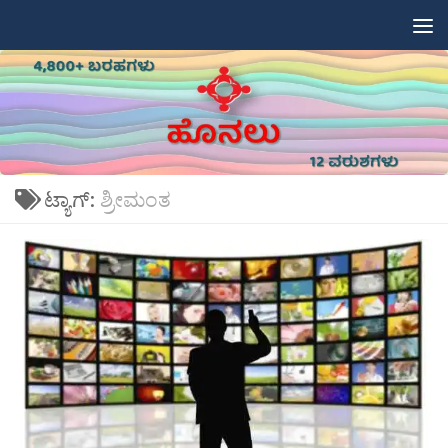
Skip to content
ಟ್ಯಾಗ್:
ಶ್ರೀಮಂತ