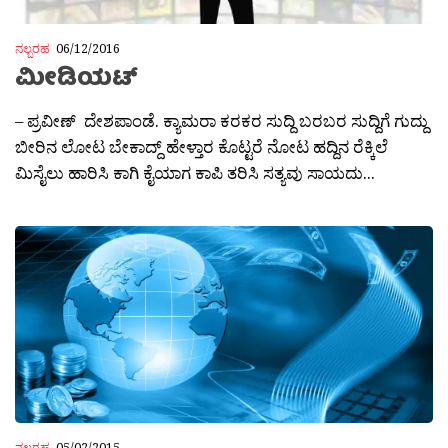
ನಲ್ಬರಹ
06/12/2016
ಮೀಡಿಯಟ್
– ಪ್ರವೀಣ್ ದೇಶಪಾಂಡೆ. ಕ್ಯಾಮರಾ ಕರಕರ ಸುದ್ದಿ ಬರಬರ ಸುದ್ದಿಗೆ ಗುದ್ದು
ಬೀರಿನ ಲೋಟ ಬೇಕಾದ್ದ್ ಹೇಳ್ತಾರ ಕೊಟ್ಟರೆ ನೋಟ ಹದ್ದಿನ ರೆಕ್ಕಿಲೆ
ಮಿಸೈಲು ಹಾರಿಸಿ ಕಾಗಿ ಕೈಯಾಗ ಕಾಪಿ ತರಿಸಿ ಸತ್ಯವು ಸಾಯದು...
ನಲ್ಬರಹ
05/02/2015