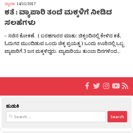
ನಲ್ಬರಹ
14/11/2017
ಕತೆ : ವ್ಯಾಪಾರಿ ತಂದೆ ಮಕ್ಕಳಿಗೆ ನೀಡಿದ
ಸಲಹೆಗಳು
– ಸಚಿನ ಕೋಕಣೆ. ( ಬರಹಗಾರರ ಮಾತು: ಚಿಕ್ಕಂದಿನಲ್ಲಿ ಕೇಳಿದ ಕತೆ,
ಓದುಗರ ಮುಂದಿಡುವ ಒಂದು ಚಿಕ್ಕ ಪ್ರಯತ್ನ ) ಒಂದು ಊರಿನಲ್ಲಿ ಒಬ್ಬ
ವ್ಯಾಪಾರಿಗೆ 3 ಜನ ಮಕ್ಕಳಿದ್ದರು. ವ್ಯಾಪಾರಿಯು ತುಂಬಾ ದಿನಗಳಿಂದ...
ಹುಡುಕಿ
Search
for: