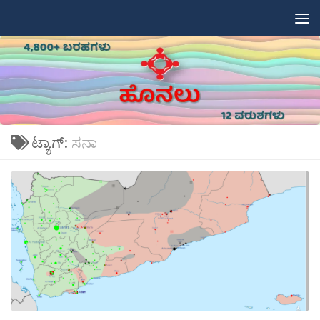
Skip to content
ಟ್ಯಾಗ್:
ಸನಾ