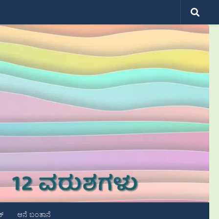
ಟ್
ಆನೆ ಬಂತಾನೆ