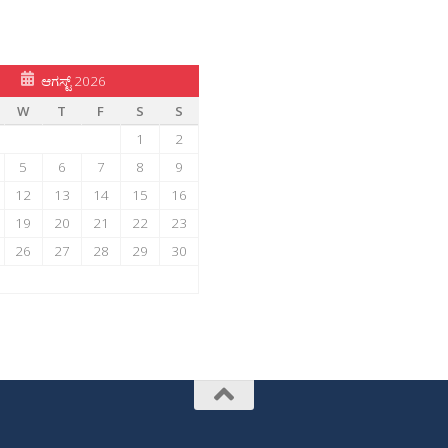
ಆಗಸ್ಟ್ 2026
W
T
F
S
S
1
2
5
6
7
8
9
12
13
14
15
16
19
20
21
22
23
26
27
28
29
30