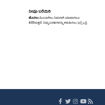
ನೀವೂ ಬರೆಯಿರಿ
ಹೊನಲು
ಮಿಂಬಾಗಿಲು ನಿಮಗಾಗಿ ಯಾವಾಗಲೂ
ತೆರೆದಿರುತ್ತದೆ. ನಿಮ್ಮ ಬರಹಗಳನ್ನು ಕಳುಹಿಸಲು
ಇಲ್ಲಿ ಒತ್ತಿ
.