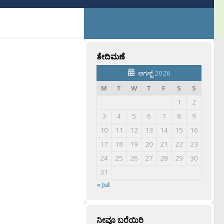
ತೇದಿಮಣೆ
ಆಗಸ್ಟ್ 2026
M
T
W
T
F
S
S
1
2
3
4
5
6
7
8
9
10
11
12
13
14
15
16
17
18
19
20
21
22
23
24
25
26
27
28
29
30
31
« Jul
ನೀವೂ ಬರೆಯಿರಿ