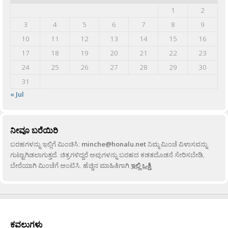
1
2
3
4
5
6
7
8
9
10
11
12
13
14
15
16
17
18
19
20
21
22
23
24
25
26
27
28
29
30
31
« Jul
ನೀವೂ ಬರೆಯಿರಿ
ಬರಹಗಳನ್ನು ಇಲ್ಲಿಗೆ ಮಿಂಚಿಸಿ:
minche@honalu.net
ನಿಮ್ಮ ಮಿಂಚೆ ವಿಳಾಸವನ್ನು
ಗುಟ್ಟಾಗಿಡಲಾಗುತ್ತದೆ. ಚಿತ್ರಗಳಿದ್ದರೆ ಅವುಗಳನ್ನು ಬರಹದ ಕಡತದೊಡನೆ ಸೇರಿಸಬೇಡಿ,
ಬೇರೆಯಾಗಿ ಮಿಂಚೆಗೆ ಅಂಟಿಸಿ. ಹೆಚ್ಚಿನ ಮಾಹಿತಿಗಾಗಿ
ಇಲ್ಲಿ ಒತ್ತಿ
.
ಕವಲುಗಳು