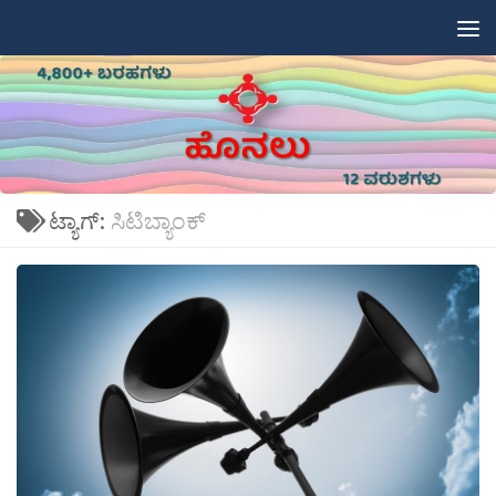
Skip to content
ಟ್ಯಾಗ್:
ಸಿಟಿಬ್ಯಾಂಕ್