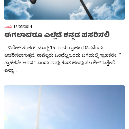
ನಾಡು
15/03/2014
ಈಗಲಾದರೂ ಎಲ್ಲೆಡೆ ಕನ್ನಡ ಪಸರಿಸಲಿ
– ವಿವೇಕ್ ಶಂಕರ್. ಮಾರ‍್ಚ್ 15 ರಂದು ಗ್ರಾಹಕರ ದಿನವೆಂದು
ಆಚರಿಸಲಾಗುತ್ತದೆ. ನಾವೆಲ್ಲರು ಒಂದೆಲ್ಲ ಒಂದು ಬಗೆಯಲ್ಲಿ ಗ್ರಾಹಕರೇ. ”
ಗ್ರಾಹಕನೇ ಅರಸ ” ಎಂದು ನಾವು ಕೂಡ ಹಲವು ಸಲ ಕೇಳಿರುತ್ತೇವೆ.
ಎಲ್ಲಾ...