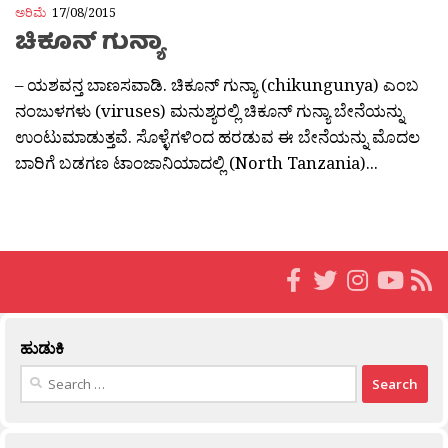
ಅರಿಮೆ
17/08/2015
ಚಿಕೂನ್ ಗುನ್ಯಾ
– ಯಶವನ್ತ ಬಾಣಸವಾಡಿ. ಚಿಕೂನ್ ಗುನ್ಯಾ (chikungunya) ಎಂಬ
ನಂಜುಳಗಳು (viruses) ಮನುಶ್ಯರಲ್ಲಿ ಚಿಕೂನ್ ಗುನ್ಯಾ ಬೇನೆಯನ್ನು
ಉಂಟುಮಾಡುತ್ತವೆ. ಸೊಳ್ಳೆಗಳಿಂದ ಹರಡುವ ಈ ಬೇನೆಯನ್ನು ಮೊದಲ
ಬಾರಿಗೆ ಬಡಗಣ ಟಾಂಜಾನಿಯಾದಲ್ಲಿ (North Tanzania)...
ಹುಡುಕಿ
Search
for: