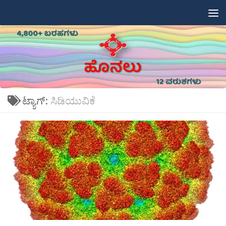
Skip to content
ಟ್ಯಾಗ್:
ಸಿಡಿಯುವಿಕೆ