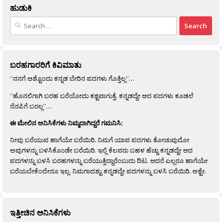
ಹುಡುಕಿ
Search
for:
ಬರಹಗಾರರಿಗೆ ಕಿವಿಮಾತು
“ನನಗೆ ಅಶ್ಟೊಂದು ಕನ್ನಡ ಬೇರಿನ ಪದಗಳು ಗೊತ್ತಿಲ್ಲ”…
“ಹೊನಲಿಗಾಗಿ ಬರಹ ಬರೆಯೋದು ಕಶ್ಟವಾಗುತ್ತೆ. ಕನ್ನಡದ್ದೇ ಆದ ಪದಗಳು ಕೂಡಲೆ
ನೆನಪಿಗೆ ಬರಲ್ಲ”…
ಈ ಮೇಲಿನ ಅನಿಸಿಕೆಗಳು ನಿಮ್ಮದಾಗಿದ್ದರೆ ಗಮನಿಸಿ:
ನೀವು ಬರೆಯುವ ಹಾಗೆಯೇ ಬರೆಯಿರಿ. ನಿಮಗೆ ಯಾವ ಪದಗಳು ತೋಚುವುದೋ
ಅವುಗಳನ್ನು ಬಳಸಿಕೊಂಡೇ ಬರೆಯಿರಿ. ಇಲ್ಲಿ ಕೆಲವರು ಬಹಳ ಹೆಚ್ಚು ಕನ್ನಡದ್ದೇ ಆದ
ಪದಗಳನ್ನು ಬಳಸಿ ಬರಹಗಳನ್ನು ಬರೆಯುತ್ತಿದ್ದಾರೆಂಬುದು ದಿಟ. ಆದರೆ ಎಲ್ಲರೂ ಹಾಗೆಯೇ
ಬರೆಯಬೇಕೆಂದೇನೂ ಇಲ್ಲ. ನಿಮಗಾದಶ್ಟು ಕನ್ನಡದ್ದೇ ಪದಗಳನ್ನು ಬಳಸಿ ಬರೆಯಿರಿ, ಅಶ್ಟೇ.
ಇತ್ತೀಚಿನ ಅನಿಸಿಕೆಗಳು