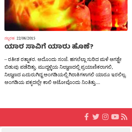
ನಲ್ಬರಹ
22/06/2015
ಯಾರ ಸಾವಿಗೆ ಯಾರು ಹೊಣೆ?
– ರತೀಶ ರತ್ನಾಕರ. ಅದೊಂದು ಸಂಜೆ. ಹಗಲೆಲ್ಲಾ ಸುರಿದ ಮಳೆ ಆಗಶ್ಟೇ
ಬಿಡುವು ಪಡೆದಿತ್ತು. ಮುದ್ದಳ್ಳಿಯ ನಿಲ್ದಾಣದಲ್ಲಿ ಪ್ರಯಾಣಿಕರಾಗಲಿ,
ನಿಲ್ದಾಣದ ಎದುರುಗಿದ್ದ ಅಂಗಡಿಯಲ್ಲಿ ಗಿರಾಕಿಗಳಾಗಲಿ ಯಾರೂ ಇರಲಿಲ್ಲ.
ಅಂಗಡಿಯ ಪಕ್ಕದಲ್ಲೇ ಕಾಲಿ ಆಟೋವೊಂದು ನಿಂತಿತ್ತು....