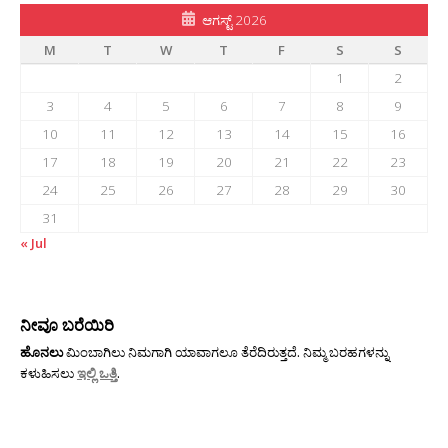
ಆಗಸ್ಟ್ 2026
M
T
W
T
F
S
S
1
2
3
4
5
6
7
8
9
10
11
12
13
14
15
16
17
18
19
20
21
22
23
24
25
26
27
28
29
30
31
« Jul
ನೀವೂ ಬರೆಯಿರಿ
ಹೊನಲು
ಮಿಂಬಾಗಿಲು ನಿಮಗಾಗಿ ಯಾವಾಗಲೂ ತೆರೆದಿರುತ್ತದೆ. ನಿಮ್ಮ ಬರಹಗಳನ್ನು
ಕಳುಹಿಸಲು
ಇಲ್ಲಿ ಒತ್ತಿ
.