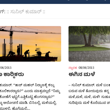
ಾಗ್:
:: ಸುನಿಲ್ ಕುಮಾರ್ ::
/06/2015
ನಲ್ಬರಹ
08/06/2015
ಣ ಕಾರ‍್ಮಿಕರು
ಈಗಿನ ಮಳೆ
ಕುಮಾರ್. “ತಾಜ್ ಮಹಲ್ ನಿರ‍್ಮಾಣಕ್ಕೆ ಕಲ್ಲು
– ಸುನಿಲ್ ಕುಮಾರ್. ಮಳೆ ಬಂತ
ಟ ಕೂಲಿಕಾರರ‍್ಯಾರು?” ಎಂದು ಮಾತ್ರವಲ್ಲದೆ “ನಿಮ್ಮ
ಬರುವ ಮಳೆ ತೋರುವುದು ತನ್ನ
ೆಗೆ ಇಟ್ಟಗೆ ಎತ್ತಿಕೊಟ್ಟ ಹೆಂಗಸರ‍್ಯಾರು?”
ಮಳೆ,ಮಳೆ, ಮಳೆ, ಮಳೆ! ಸುಡುವ 
ೂ ಆಲೋಚನೆ ಮಾಡಿ. ಬಿಸಿಲಲ್ಲಿ, ಮಳೆಯಲ್ಲಿ,
ಸುರಿವುದು ಮಳೆ ಕೊರೆಯುವ ಚಳಿ
ದೂಳಲ್ಲಿ, ಹೊಗೆಯಲ್ಲಿ,...