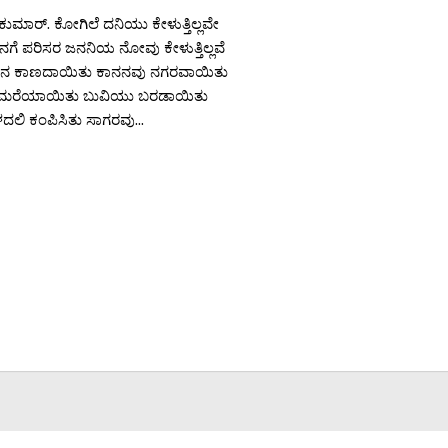
ಕುಮಾರ್. ಕೋಗಿಲೆ ದನಿಯು ಕೇಳುತ್ತಿಲ್ಲವೇ
ಗೆ ಪರಿಸರ ಜನನಿಯ ನೋವು ಕೇಳುತ್ತಿಲ್ಲವೆ
ಾನನ ಕಾಣದಾಯಿತು ಕಾನನವು ನಗರವಾಯಿತು
ಮರೆಯಾಯಿತು ಬುವಿಯು ಬರಡಾಯಿತು
ಲಿ ಕಂಪಿಸಿತು ಸಾಗರವು...