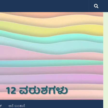
ಟ್
ಆನೆ ಬಂತಾನೆ