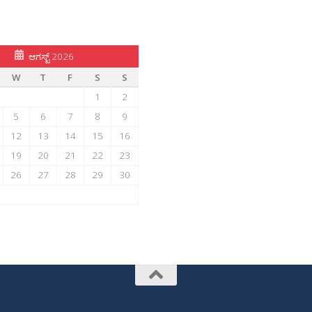
ಆಗಸ್ಟ್ 2026
W
T
F
S
S
1
2
5
6
7
8
9
12
13
14
15
16
19
20
21
22
23
26
27
28
29
30