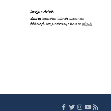
ನೀವೂ ಬರೆಯಿರಿ
ಹೊನಲು
ಮಿಂಬಾಗಿಲು ನಿಮಗಾಗಿ ಯಾವಾಗಲೂ
ತೆರೆದಿರುತ್ತದೆ. ನಿಮ್ಮ ಬರಹಗಳನ್ನು ಕಳುಹಿಸಲು
ಇಲ್ಲಿ ಒತ್ತಿ
.