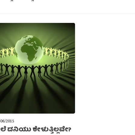
/06/2015
ೆ ದನಿಯು ಕೇಳುತ್ತಿಲ್ಲವೇ?