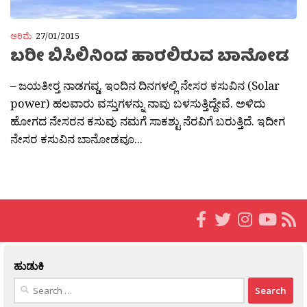
ಅರಿಮೆ
27/01/2015
ಬರೀ ಬಿಸಿಲಿನಿಂದ ಹಾರಲಿರುವ ಬಾನೋಡ
– ಜಯತೀರ‍್ತ ನಾಡಗವ್ಡ. ಇಂದಿನ ದಿನಗಳಲ್ಲಿ ನೇಸರ ಕಸುವಿನ (Solar
power) ಹಲವಾರು ವಸ್ತುಗಳನ್ನು ನಾವು ಬಳಸುತ್ತಿದ್ದೇವೆ. ಅಳಿದು
ಹೋಗದ ನೇಸರನ ಕಸುವು ನಮಗೆ ಸಾಕಶ್ಟು ನೆರವಿಗೆ ಬರುತ್ತಿದೆ. ಇದೀಗ
ನೇಸರ ಕಸುವಿನ ಬಾನೋಡವೂ...
ಹುಡುಕಿ
Search
for: