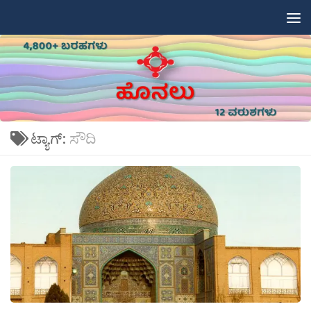
Skip to content
ಟ್ಯಾಗ್:
ಸೌದಿ