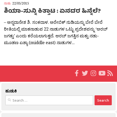
ನಾಡು
22/05/2015
ಶಿಯಾ-ಸುನ್ನಿ ಕಿತ್ತಾಟ : ಏನದರ ಹಿನ್ನೆಲೆ?
– ಅನ್ನದಾನೇಶ ಶಿ. ಸಂಕದಾಳ. ಅರೇಬಿಕ್ ನುಡಿಯನ್ನು ಬೇರೆ ಬೇರೆ
ರೀತಿಯಲ್ಲಿ ಮಾತನಾಡುವ 22 ನಾಡುಗಳ ಒಟ್ಟು ಪ್ರದೇಶವನ್ನು ‘ಅರಬ್
ಜಗತ್ತು’ ಎಂದು ಕರೆಯಲಾಗುತ್ತದೆ. ಅರಬ್ ಜಗತ್ತಿನ ಮತ್ತು ನಡು-
ಮೂಡಣ ಏಶ್ಯಾ (middle east) ನಾಡುಗಳ...
ಹುಡುಕಿ
Search
for: